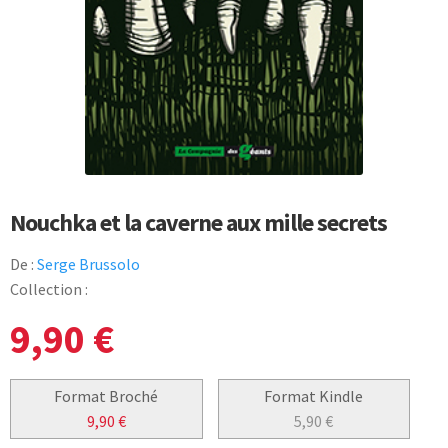
Nouchka et la caverne aux mille secrets
De :
Serge Brussolo
Collection :
9,90
€
Format Broché
Format Kindle
9,90
€
5,90
€