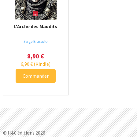
L'Arche des Maudits
Serge Brussolo
8,90
€
6,90
€
(Kindle)
Commander
© H&0 éditions 2026