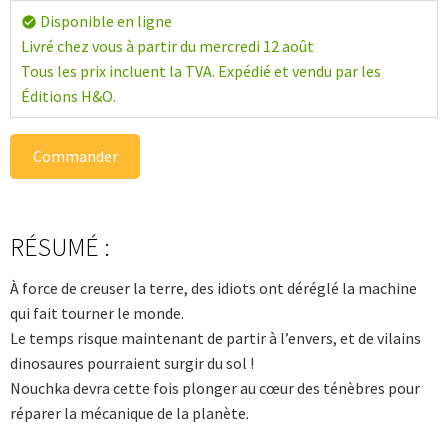
Disponible en ligne
check_circle
Livré chez vous à partir du mercredi 12 août
Tous les prix incluent la TVA. Expédié et vendu par les
Éditions H&O.
Commander
RÉSUMÉ :
À force de creuser la terre, des idiots ont déréglé la machine
qui fait tourner le monde.
Le temps risque maintenant de partir à l’envers, et de vilains
dinosaures pourraient surgir du sol !
Nouchka devra cette fois plonger au cœur des ténèbres pour
réparer la mécanique de la planète.