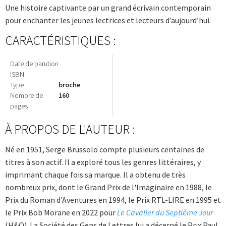
Une histoire captivante par un grand écrivain contemporain
pour enchanter les jeunes lectrices et lecteurs d’aujourd’hui.
CARACTÉRISTIQUES :
Date de parution
ISBN
Type
broche
Nombre de
160
pages
À PROPOS DE L'AUTEUR :
Né en 1951, Serge Brussolo compte plusieurs centaines de
titres à son actif. Il a exploré tous les genres littéraires, y
imprimant chaque fois sa marque. Il a obtenu de très
nombreux prix, dont le Grand Prix de l'Imaginaire en 1988, le
Prix du Roman d'Aventures en 1994, le Prix RTL-LIRE en 1995 et
le Prix Bob Morane en 2022 pour
Le Cavalier du Septième Jour
(H&O). La Société des Gens de Lettres lui a décerné le Prix Paul