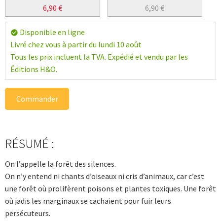
6,90
€
6,90
€
Disponible en ligne
check_circle
Livré chez vous à partir du lundi 10 août
Tous les prix incluent la TVA. Expédié et vendu par les
Éditions H&O.
Commander
RÉSUMÉ :
On l’appelle la forêt des silences.
On n’y entend ni chants d’oiseaux ni cris d’animaux, car c’est
une forêt où prolifèrent poisons et plantes toxiques. Une forêt
où jadis les marginaux se cachaient pour fuir leurs
persécuteurs.