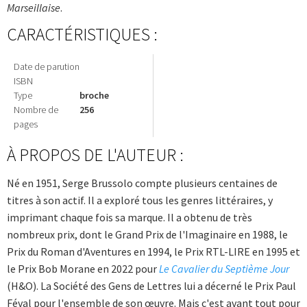
Marseillaise
.
CARACTÉRISTIQUES :
Date de parution
ISBN
Type
broche
Nombre de
256
pages
À PROPOS DE L'AUTEUR :
Né en 1951, Serge Brussolo compte plusieurs centaines de
titres à son actif. Il a exploré tous les genres littéraires, y
imprimant chaque fois sa marque. Il a obtenu de très
nombreux prix, dont le Grand Prix de l'Imaginaire en 1988, le
Prix du Roman d'Aventures en 1994, le Prix RTL-LIRE en 1995 et
le Prix Bob Morane en 2022 pour
Le Cavalier du Septième Jour
(H&O). La Société des Gens de Lettres lui a décerné le Prix Paul
Féval pour l'ensemble de son œuvre. Mais c'est avant tout pour