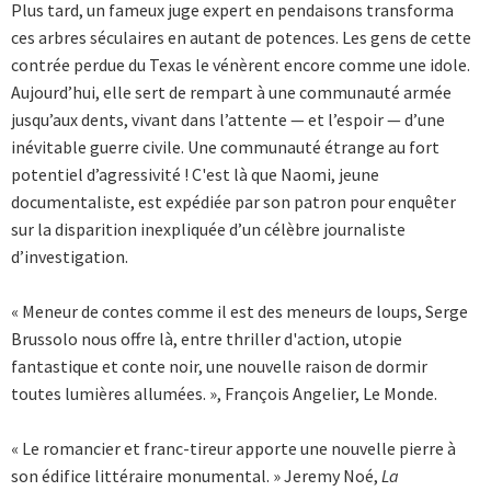
Plus tard, un fameux juge expert en pendaisons transforma
ces arbres séculaires en autant de potences. Les gens de cette
contrée perdue du Texas le vénèrent encore comme une idole.
Aujourd’hui, elle sert de rempart à une communauté armée
jusqu’aux dents, vivant dans l’attente — et l’espoir — d’une
inévitable guerre civile. Une communauté étrange au fort
potentiel d’agressivité ! C'est là que Naomi, jeune
documentaliste, est expédiée par son patron pour enquêter
sur la disparition inexpliquée d’un célèbre journaliste
d’investigation.
« Meneur de contes comme il est des meneurs de loups, Serge
Brussolo nous offre là, entre thriller d'action, utopie
fantastique et conte noir, une nouvelle raison de dormir
toutes lumières allumées. », François Angelier, Le Monde.
« Le romancier et franc-tireur apporte une nouvelle pierre à
son édifice littéraire monumental. » Jeremy Noé,
La