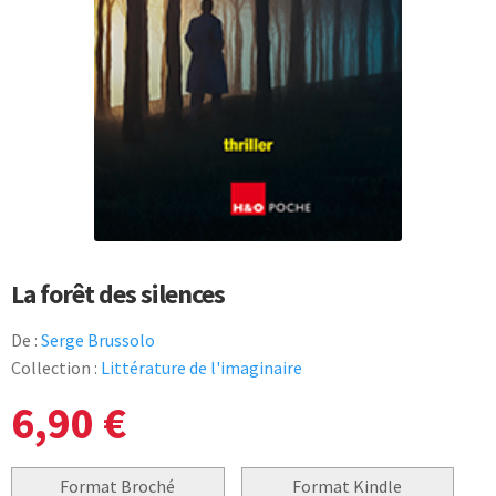
La forêt des silences
De :
Serge Brussolo
Collection :
Littérature de l'imaginaire
6,90
€
Format Broché
Format Kindle