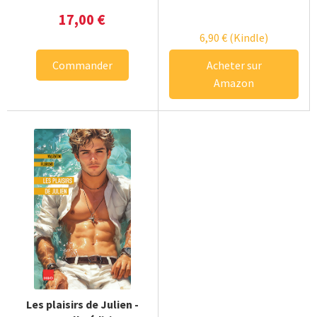
17,00
€
6,90
€
(Kindle)
Commander
Acheter sur
Amazon
Les plaisirs de Julien -