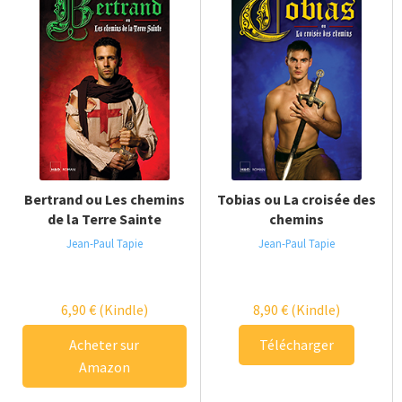
Bertrand ou Les chemins
Tobias ou La croisée des
de la Terre Sainte
chemins
Jean-Paul Tapie
Jean-Paul Tapie
6,90
€
(Kindle)
8,90
€
(Kindle)
Acheter sur
Télécharger
Amazon