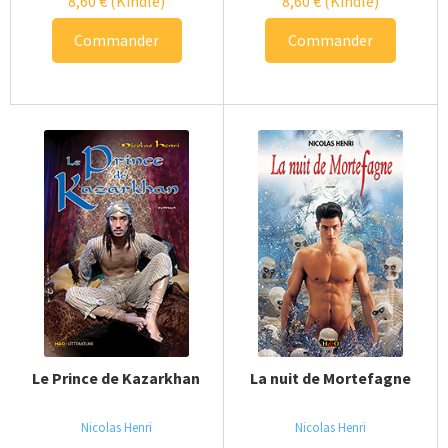
8,60
€
(Kindle)
8,60
€
(Kindle)
Commander
Commander
Le Prince de Kazarkhan
La nuit de Mortefagne
Nicolas Henri
Nicolas Henri