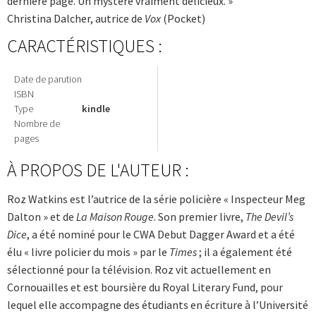
dernière page. Un mystère vraiment délicieux. »
Christina Dalcher, autrice de
Vox
(Pocket)
CARACTÉRISTIQUES :
Date de parution
ISBN
Type
kindle
Nombre de
pages
À PROPOS DE L'AUTEUR :
Roz Watkins est l’autrice de la série policière « Inspecteur Meg
Dalton » et de
La Maison Rouge
. Son premier livre,
The Devil’s
Dice
, a été nominé pour le CWA Debut Dagger Award et a été
élu « livre policier du mois » par le
Times
; il a également été
sélectionné pour la ­télévision. Roz vit actuellement en
Cornouailles et est boursière du Royal Literary Fund, pour
lequel elle accompagne des étudiants en écriture à l’Université