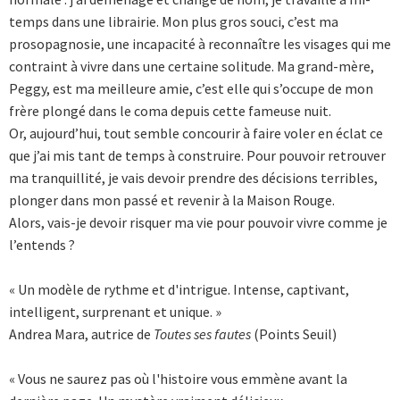
temps dans une librairie. Mon plus gros souci, c’est ma
prosopagnosie, une incapacité à reconnaître les visages qui me
contraint à vivre dans une certaine solitude. Ma grand-mère,
Peggy, est ma meilleure amie, c’est elle qui s’occupe de mon
frère plongé dans le coma depuis cette fameuse nuit.
Or, aujourd’hui, tout semble concourir à faire voler en éclat ce
que j’ai mis tant de temps à construire. Pour pouvoir retrouver
ma tranquillité, je vais devoir prendre des décisions terribles,
plonger dans mon passé et revenir à la Maison Rouge.
Alors, vais-je devoir risquer ma vie pour pouvoir vivre comme je
l’entends ?
« Un modèle de rythme et d'intrigue. Intense, captivant,
intelligent, surprenant et unique. »
Andrea Mara, autrice de
Toutes ses fautes
(Points Seuil)
« Vous ne saurez pas où l'histoire vous emmène avant la