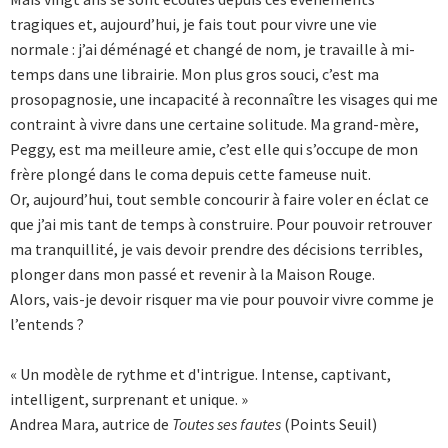
tragiques et, aujourd’hui, je fais tout pour vivre une vie
normale : j’ai déménagé et changé de nom, je travaille à mi-
temps dans une librairie. Mon plus gros souci, c’est ma
prosopagnosie, une incapacité à reconnaître les visages qui me
contraint à vivre dans une certaine solitude. Ma grand-mère,
Peggy, est ma meilleure amie, c’est elle qui s’occupe de mon
frère plongé dans le coma depuis cette fameuse nuit.
Or, aujourd’hui, tout semble concourir à faire voler en éclat ce
que j’ai mis tant de temps à construire. Pour pouvoir retrouver
ma tranquillité, je vais devoir prendre des décisions terribles,
plonger dans mon passé et revenir à la Maison Rouge.
Alors, vais-je devoir risquer ma vie pour pouvoir vivre comme je
l’entends ?
« Un modèle de rythme et d'intrigue. Intense, captivant,
intelligent, surprenant et unique. »
Andrea Mara, autrice de
Toutes ses fautes
(Points Seuil)