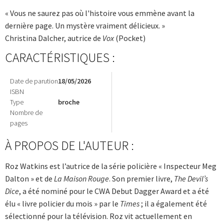
« Vous ne saurez pas où l'histoire vous emmène avant la
dernière page. Un mystère vraiment délicieux. »
Christina Dalcher, autrice de
Vox
(Pocket)
CARACTÉRISTIQUES :
Date de parution
18/05/2026
ISBN
Type
broche
Nombre de
pages
À PROPOS DE L'AUTEUR :
Roz Watkins est l’autrice de la série policière « Inspecteur Meg
Dalton » et de
La Maison Rouge
. Son premier livre,
The Devil’s
Dice
, a été nominé pour le CWA Debut Dagger Award et a été
élu « livre policier du mois » par le
Times
; il a également été
sélectionné pour la ­télévision. Roz vit actuellement en