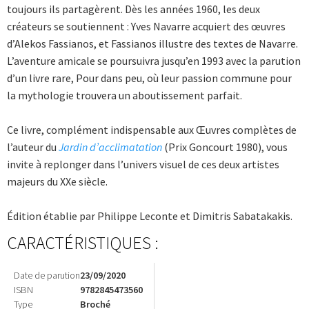
toujours ils partagèrent. Dès les années 1960, les deux
créateurs se soutiennent : Yves Navarre acquiert des œuvres
d’Alekos Fassianos, et Fassianos illustre des textes de Navarre.
L’aventure amicale se poursuivra jusqu’en 1993 avec la parution
d’un livre rare, Pour dans peu, où leur passion commune pour
la mythologie trouvera un aboutissement parfait.
Ce livre, complément indispensable aux Œuvres complètes de
l’auteur du
Jardin d’acclimatation
(Prix Goncourt 1980), vous
invite à replonger dans l’univers visuel de ces deux artistes
majeurs du XXe siècle.
Édition établie par Philippe Leconte et Dimitris Sabatakakis.
CARACTÉRISTIQUES :
Date de parution
23/09/2020
ISBN
9782845473560
Type
Broché