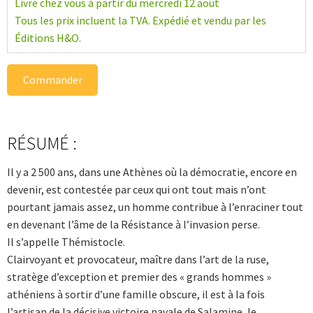
Livré chez vous à partir du mercredi 12 août
Tous les prix incluent la TVA. Expédié et vendu par les
Éditions H&O.
Commander
RÉSUMÉ :
Il y a 2 500 ans, dans une Athènes où la démocratie, encore en
devenir, est contestée par ceux qui ont tout mais n’ont
pourtant jamais assez, un homme contribue à l’enraciner tout
en devenant l’âme de la Résistance à l’invasion perse.
Il s’appelle Thémistocle.
Clairvoyant et provocateur, maître dans l’art de la ruse,
stratège d’exception et premier des « grands hommes »
athéniens à sortir d’une famille obscure, il est à la fois
l’artisan de la décisive victoire navale de Salamine, le