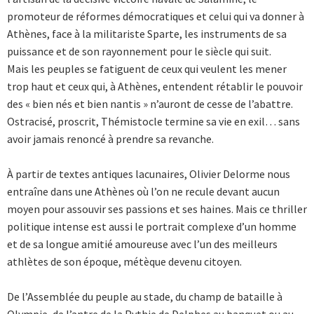
promoteur de réformes démocratiques et celui qui va donner à
Athènes, face à la militariste Sparte, les instruments de sa
puissance et de son rayonnement pour le siècle qui suit.
Mais les peuples se fatiguent de ceux qui veulent les mener
trop haut et ceux qui, à Athènes, entendent rétablir le pouvoir
des « bien nés et bien nantis » n’auront de cesse de l’abattre.
Ostracisé, proscrit, Thémistocle termine sa vie en exil… sans
avoir jamais renoncé à prendre sa revanche.
À partir de textes antiques lacunaires, Olivier Delorme nous
entraîne dans une Athènes où l’on ne recule devant aucun
moyen pour assouvir ses passions et ses haines. Mais ce thriller
politique intense est aussi le portrait complexe d’un homme
et de sa longue amitié amoureuse avec l’un des meilleurs
athlètes de son époque, métèque devenu citoyen.
De l’Assemblée du peuple au stade, du champ de bataille à
Olympie, de l’antre de la Pythie de Delphes au banquet ou au