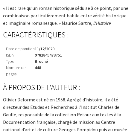
« Il est rare qu’un roman historique séduise à ce point, par une
combinaison particulièrement habile entre vérité historique
et imaginaire romanesque. » Maurice Sartre,
L'Histoire
CARACTÉRISTIQUES :
Date de parution
11/12/2020
ISBN
9782845473751
Type
Broché
Nombre de
448
pages
À PROPOS DE L'AUTEUR :
Olivier Delorme est né en 1958. Agrégé d’histoire, il a été
directeur des Études et Recherches à l’Institut Charles de
Gaulle, responsable de la collection Retour aux textes à la
Documentation française, chargé de mission au Centre
national d’art et de culture Georges Pompidou puis au musée