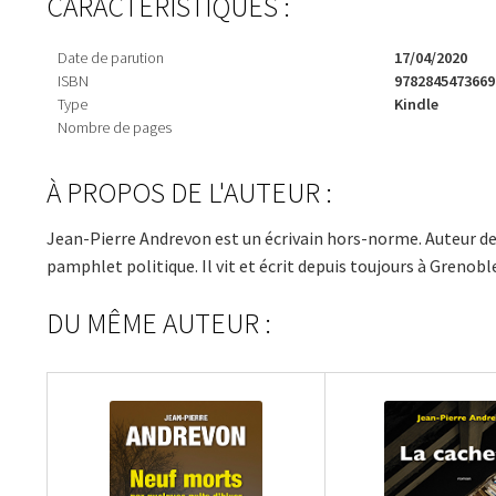
CARACTÉRISTIQUES :
Date de parution
17/04/2020
ISBN
9782845473669
Type
Kindle
Nombre de pages
À PROPOS DE L'AUTEUR :
Jean-Pierre Andrevon est un écrivain hors-norme. Auteur de q
pamphlet politique. Il vit et écrit depuis toujours à Grenobl
DU MÊME AUTEUR :