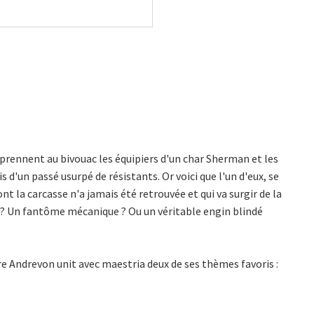
rprennent au bivouac les équipiers d'un char Sherman et les
 d'un passé usurpé de résistants. Or voici que l'un d'eux, se
ont la carcasse n'a jamais été retrouvée et qui va surgir de la
ur ? Un fantôme mécanique ? Ou un véritable engin blindé
re Andrevon unit avec maestria deux de ses thèmes favoris :