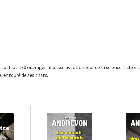
uelque 170 ouvrages, il passe avec bonheur de la science-fiction au
e, entouré de ses chats.