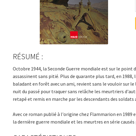
RÉSUMÉ :
Octobre 1944, la Seconde Guerre mondiale est sur le point de
assassinent sans pitié. Plus de quarante plus tard, en 1988, 
baladant en forêt avec un ami, revient sans le vouloir sur le 
nuit du passé pour traquer sans relâche les meurtriers d'aut
retapé et remis en marche par les descendants des soldats 
Avec ce roman publié à l'origine chez Flammarion en 1989 et
la dernière guerre mondiale et les meurtres en série causés 