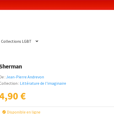
Collections LGBT
Sherman
De :
Jean-Pierre Andrevon
Collection :
Littérature de l'imaginaire
4,90
€
Disponible en ligne
check_circle