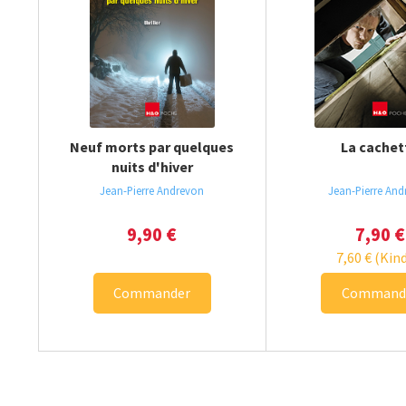
Neuf morts par quelques
La cachet
nuits d'hiver
Jean-Pierre Andrevon
Jean-Pierre An
9,90
€
7,90
€
7,60
€
(Kind
Commander
Command