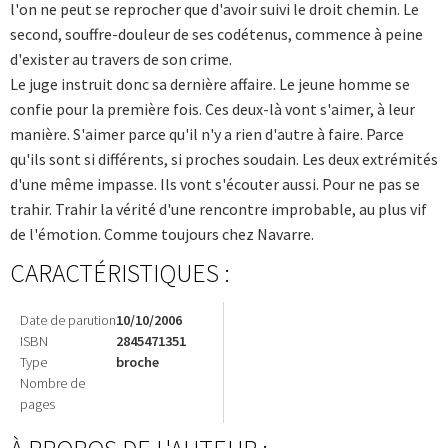
l'on ne peut se reprocher que d'avoir suivi le droit chemin. Le
second, souffre-douleur de ses codétenus, commence à peine
d'exister au travers de son crime.
Le juge instruit donc sa dernière affaire. Le jeune homme se
confie pour la première fois. Ces deux-là vont s'aimer, à leur
manière. S'aimer parce qu'il n'y a rien d'autre à faire. Parce
qu'ils sont si différents, si proches soudain. Les deux extrémités
d'une même impasse. Ils vont s'écouter aussi. Pour ne pas se
trahir. Trahir la vérité d'une rencontre improbable, au plus vif
de l'émotion. Comme toujours chez Navarre.
CARACTÉRISTIQUES :
Date de parution
10/10/2006
ISBN
2845471351
Type
broche
Nombre de
pages