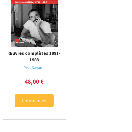
Œuvres complètes 1981-
1983
Yves Navarre
48,00
€
Commander