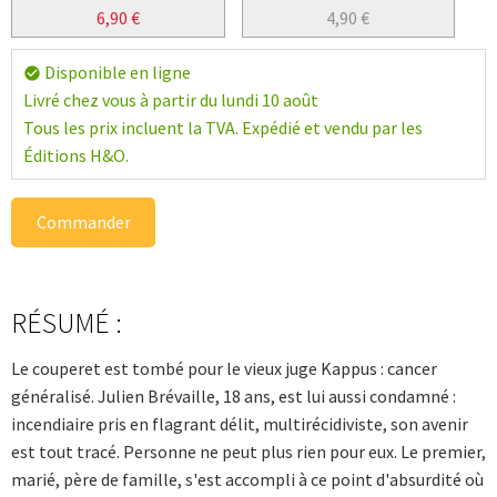
6,90
€
4,90
€
Disponible en ligne
check_circle
Livré chez vous à partir du lundi 10 août
Tous les prix incluent la TVA. Expédié et vendu par les
Éditions H&O.
Commander
RÉSUMÉ :
Le couperet est tombé pour le vieux juge Kappus : cancer
généralisé. Julien Brévaille, 18 ans, est lui aussi condamné :
incendiaire pris en flagrant délit, multirécidiviste, son avenir
est tout tracé. Personne ne peut plus rien pour eux. Le premier,
marié, père de famille, s'est accompli à ce point d'absurdité où