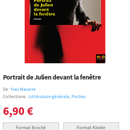
Portrait de Julien devant la fenêtre
De :
Yves Navarre
Collections :
Littérature générale
,
Poches
6,90
€
Format Broché
Format Kindle