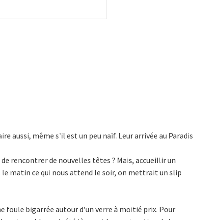
aire aussi, même s'il est un peu naïf. Leur arrivée au Paradis
 de rencontrer de nouvelles têtes ? Mais, accueillir un
le matin ce qui nous attend le soir, on mettrait un slip
ne foule bigarrée autour d'un verre à moitié prix. Pour