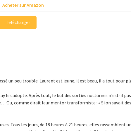
Acheter sur Amazon
Télécharger
ssé un peu trouble. Laurent est jeune, il est beau, il a tout pour pl
gay les adopte. Après tout, le but des sorties nocturnes n'est-il pas
e… Ou, comme dirait leur mentor transformiste : « Si on savait dès 
euses. Tous les jours, de 18 heures à 21 heures, elles rassemblent u