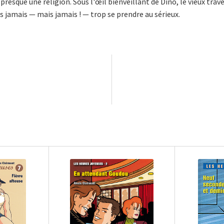
 presque une religion. Sous l'œil bienveillant de Dino, le vieux trav
 jamais — mais jamais ! — trop se prendre au sérieux.