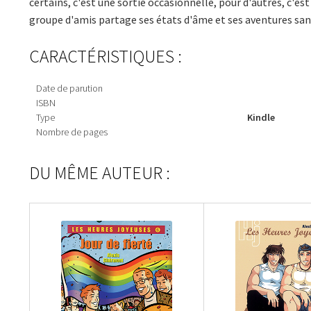
certains, c'est une sortie occasionnelle, pour d'autres, c'est
groupe d'amis partage ses états d'âme et ses aventures sans
CARACTÉRISTIQUES :
Date de parution
ISBN
Type
Kindle
Nombre de pages
DU MÊME AUTEUR :