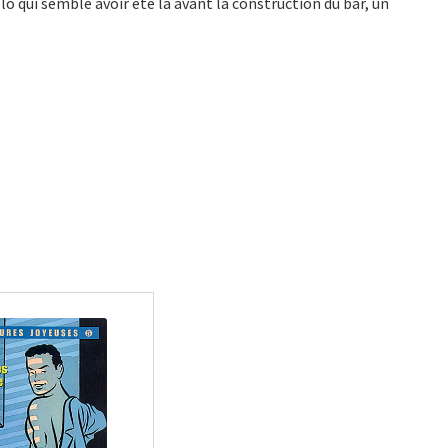
elo qui semble avoir été là avant la construction du bar, un