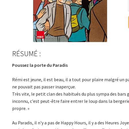
RÉSUMÉ :
Poussez la porte du Paradis
Rémi est jeune, il est beau, il a tout pour plaire malgré un pa
ne pouvait pas passer inaperçue.
Très vite, le petit clan des habitués du plus sympa des bars 
inconnu, c'est peut-être faire entrer le loup dans la bergeri
propre. »
Au Paradis, il n'y a pas de Happy Hours, il y a des Heures Joy