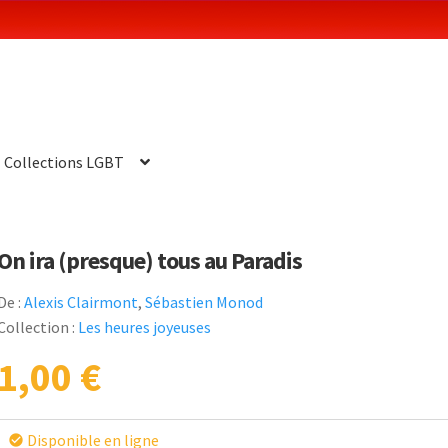
Collections LGBT
On ira (presque) tous au Paradis
De :
Alexis Clairmont
,
Sébastien Monod
Collection :
Les heures joyeuses
1,00
€
Disponible en ligne
check_circle