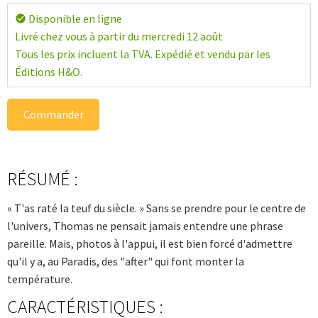
Disponible en ligne
check_circle
Livré chez vous à partir du mercredi 12 août
Tous les prix incluent la TVA. Expédié et vendu par les
Éditions H&O.
Commander
RÉSUMÉ :
« T'as raté la teuf du siècle. » Sans se prendre pour le centre de
l'univers, Thomas ne pensait jamais entendre une phrase
pareille. Mais, photos à l'appui, il est bien forcé d'admettre
qu'il y a, au Paradis, des "after" qui font monter la
température.
CARACTÉRISTIQUES :