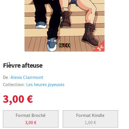
Fièvre afteuse
De :
Alexis Clairmont
Collection :
Les heures joyeuses
3,00
€
Format Broché
Format Kindle
3,00
€
1,00
€