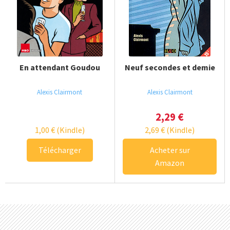
En attendant Goudou
Neuf secondes et demie
Alexis Clairmont
Alexis Clairmont
2,29
€
1,00
€
(Kindle)
2,69
€
(Kindle)
Télécharger
Acheter sur
Amazon