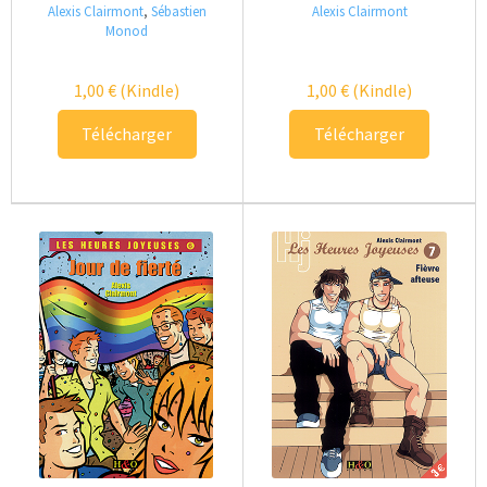
Alexis Clairmont
,
Sébastien
Alexis Clairmont
Monod
1,00
€
(Kindle)
1,00
€
(Kindle)
Télécharger
Télécharger