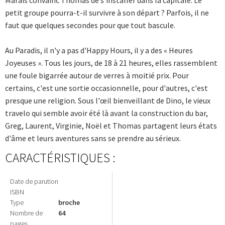
petit groupe pourra-t-il survivre à son départ ? Parfois, il ne
faut que quelques secondes pour que tout bascule.
Au Paradis, il n'y a pas d'Happy Hours, il y a des « Heures
Joyeuses ». Tous les jours, de 18 à 21 heures, elles rassemblent
une foule bigarrée autour de verres à moitié prix. Pour
certains, c'est une sortie occasionnelle, pour d'autres, c'est
presque une religion. Sous l'œil bienveillant de Dino, le vieux
travelo qui semble avoir été là avant la construction du bar,
Greg, Laurent, Virginie, Noël et Thomas partagent leurs états
d'âme et leurs aventures sans se prendre au sérieux.
CARACTÉRISTIQUES :
Date de parution
ISBN
Type
broche
Nombre de
64
pages