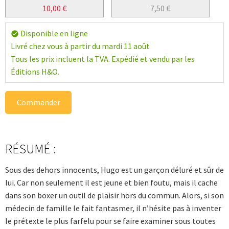
10,00
€
7,50
€
Disponible en ligne
check_circle
Livré chez vous à partir du mardi 11 août
Tous les prix incluent la TVA. Expédié et vendu par les
Éditions H&O.
Commander
RÉSUMÉ :
Sous des dehors innocents, Hugo est un garçon déluré et sûr de
lui. Car non seulement il est jeune et bien foutu, mais il cache
dans son boxer un outil de plaisir hors du commun. Alors, si son
médecin de famille le fait fantasmer, il n’hésite pas à inventer
le prétexte le plus farfelu pour se faire examiner sous toutes