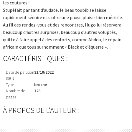
les coutures !
Stupéfait par tant d’audace, le beau toubib se laisse
rapidement séduire et s’offre une pause plaisir bien méritée.
Au fil des rendez-vous et des rencontres, Hugo lui réservera
beaucoup d’autres surprises, beaucoup d’autres voluptés,
quitte à faire appel à des renforts, comme Abdou, le copain
africain que tous surnomment « Black et d’équerre »…
CARACTÉRISTIQUES :
Date de parution
31/10/2022
ISBN
Type
broche
Nombre de
128
pages
À PROPOS DE L'AUTEUR :