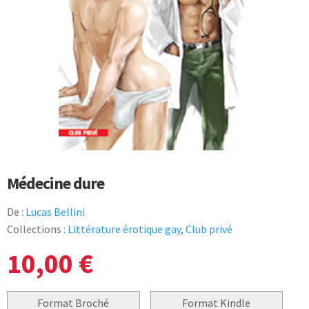
Médecine dure
De :
Lucas Bellini
Collections :
Littérature érotique gay
,
Club privé
10,00
€
Format Broché
Format Kindle