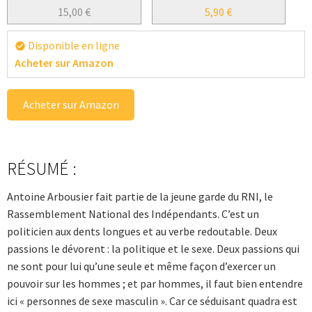
15,00
€
5,90
€
Disponible en ligne
check_circle
Acheter sur Amazon
Acheter sur Amazon
RÉSUMÉ :
Antoine Arbousier fait partie de la jeune garde du RNI, le
Rassemblement National des Indépendants. C’est un
politicien aux dents longues et au verbe redoutable. Deux
passions le dévorent : la politique et le sexe. Deux passions qui
ne sont pour lui qu’une seule et même façon d’exercer un
pouvoir sur les hommes ; et par hommes, il faut bien entendre
ici « personnes de sexe masculin ». Car ce séduisant ­quadra est