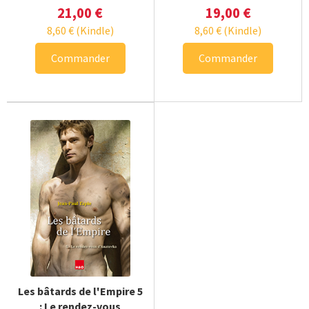
21,00
€
19,00
€
8,60
€
(Kindle)
8,60
€
(Kindle)
Commander
Commander
Les bâtards de l'Empire 5
: Le rendez-vous