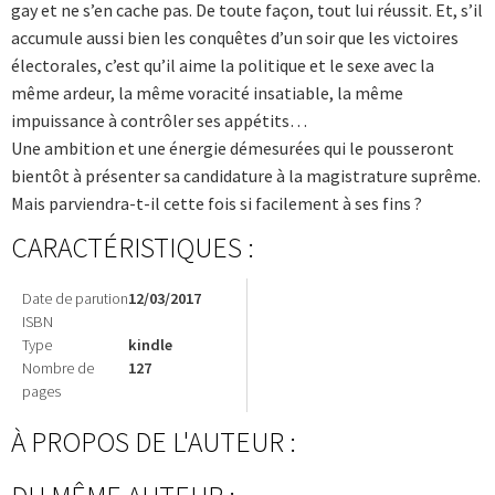
gay et ne s’en cache pas. De toute façon, tout lui réussit. Et, s’il
accumule aussi bien les conquêtes d’un soir que les victoires
électorales, c’est qu’il aime la politique et le sexe avec la
même ardeur, la même voracité insatiable, la même
impuissance à contrôler ses appétits…
Une ambition et une énergie démesurées qui le pousseront
bientôt à présenter sa candidature à la magistrature suprême.
Mais parviendra-t-il cette fois si facilement à ses fins ?
CARACTÉRISTIQUES :
Date de parution
12/03/2017
ISBN
Type
kindle
Nombre de
127
pages
À PROPOS DE L'AUTEUR :