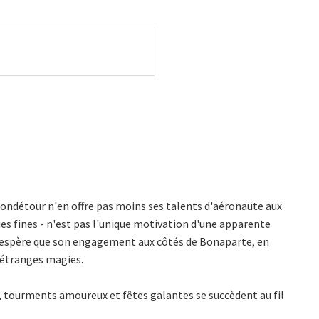
ondétour n'en offre pas moins ses talents d'aéronaute aux
ies fines - n'est pas l'unique motivation d'une apparente
 il espère que son engagement aux côtés de Bonaparte, en
 d'étranges magies.
es, tourments amoureux et fêtes galantes se succèdent au fil