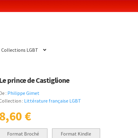
Collections LGBT
Le prince de Castiglione
De :
Philippe Gimet
Collection :
Littérature française LGBT
8,60
€
Format Broché
Format Kindle