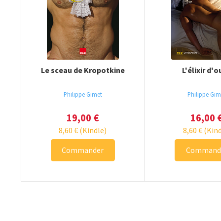
Le sceau de Kropotkine
L'élixir d'o
Philippe Gimet
Philippe Gim
19,00
€
16,00
8,60
€
(Kindle)
8,60
€
(Kind
Commander
Command