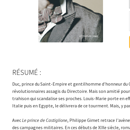
RÉSUMÉ :
Duc, prince du Saint-Empire et gentilhomme d'honneur du C
révolutionnaires assagis du Directoire. Mais son amitié pour
trahison qui scandalise ses proches. Louis-Marie porte en e
Italie puis en Egypte, le délivrera de ce tourment. Mais, y pa
Avec
Le prince de Castiglione
, Philippe Gimet retrace l'avène
des campagnes militaires. En ces débuts de XIXe siècle, ro