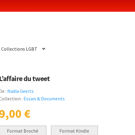
Collections LGBT
L’affaire du tweet
De :
Nadia Geerts
Collection :
Essais & Documents
9,00
€
Format Broché
Format Kindle