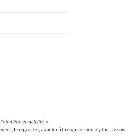
’air d’être en activité.
»
et, le regretter, appeler à la nuance : rien n’y fait. Je suis