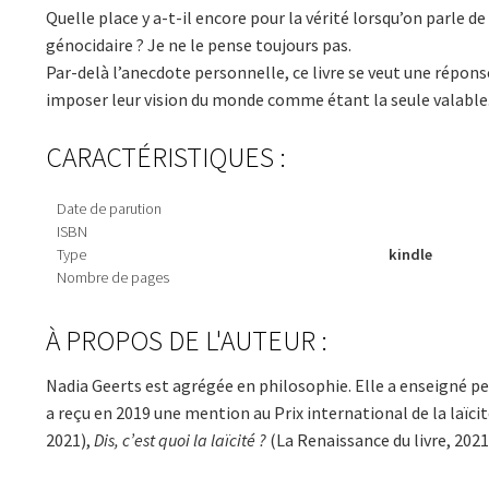
Quelle place y a-t-il encore pour la vérité lorsqu’on parle
génocidaire ? Je ne le pense toujours pas.
Par-delà l’anecdote personnelle, ce livre se veut une répon
imposer leur vision du monde comme étant la seule valable
CARACTÉRISTIQUES :
Date de parution
ISBN
Type
kindle
Nombre de pages
À PROPOS DE L'AUTEUR :
Nadia Geerts est agrégée en philosophie. Elle a enseigné pe
a reçu en 2019 une mention au Prix international de la laïc
2021),
Dis, c’est quoi la laïcité ?
(La Renaissance du livre, 202