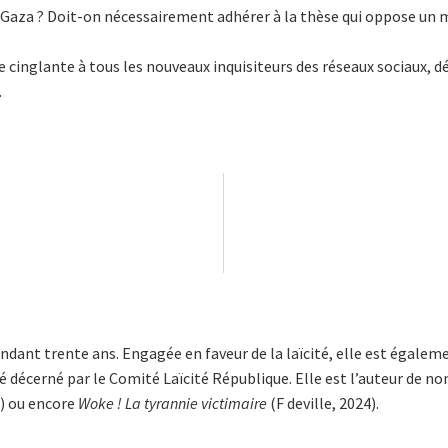
 de Gaza ? Doit-on nécessairement adhérer à la thèse qui oppose un
se cinglante à tous les nouveaux inquisiteurs des réseaux sociaux,
.
ndant trente ans. Engagée en faveur de la laïcité, elle est égalem
ité décerné par le Comité Laïcité République. Elle est l’auteur de
1) ou encore
Woke ! La tyrannie victimaire
(F deville, 2024).