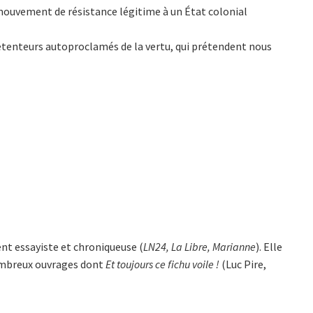
 mouvement de résistance légitime à un État colonial
 détenteurs autoproclamés de la vertu, qui prétendent nous
ent essayiste et chroniqueuse (
LN24, La Libre, Marianne
). Elle
 nombreux ouvrages dont
Et toujours ce fichu voile !
(Luc Pire,