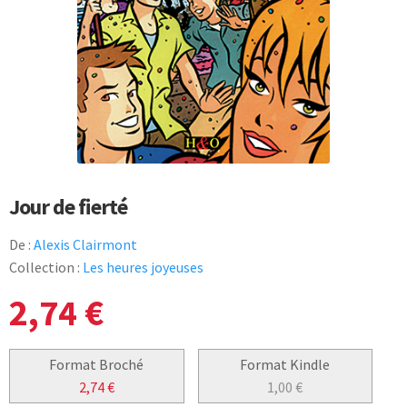
Jour de fierté
De :
Alexis Clairmont
Collection :
Les heures joyeuses
2,74
€
Format Broché
Format Kindle
2,74
€
1,00
€