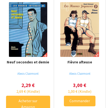
Neuf secondes et demie
Fièvre afteuse
Alexis Clairmont
Alexis Clairmont
2,29
€
3,00
€
2,69
€
(Kindle)
1,00
€
(Kindle)
Acheter sur
Commander
Amazon