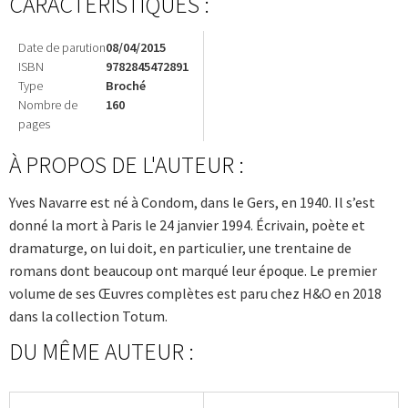
CARACTÉRISTIQUES :
Date de parution
08/04/2015
ISBN
9782845472891
Type
Broché
Nombre de
160
pages
À PROPOS DE L'AUTEUR :
Yves Navarre est né à Condom, dans le Gers, en 1940. Il s’est
donné la mort à Paris le 24 janvier 1994. Écrivain, poète et
dramaturge, on lui doit, en particulier, une trentaine de
romans dont beaucoup ont marqué leur époque. Le premier
volume de ses Œuvres complètes est paru chez H&O en 2018
dans la collection Totum.
DU MÊME AUTEUR :