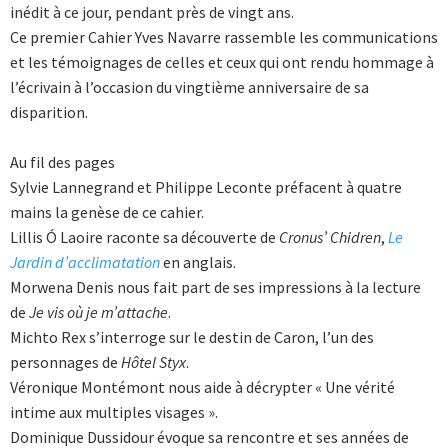
inédit à ce jour, pendant près de vingt ans.
Ce premier Cahier Yves Navarre rassemble les communications
et les témoignages de celles et ceux qui ont rendu hommage à
l’écrivain à l’occasion du vingtième anniversaire de sa
disparition.
Au fil des pages
Sylvie Lannegrand et Philippe Leconte préfacent à quatre
mains la genèse de ce cahier.
Lillis Ó Laoire raconte sa découverte de
Cronus’ Chidren
,
Le
Jardin d’acclimatation
en anglais.
Morwena Denis nous fait part de ses impressions à la lecture
de
Je vis où je m’attache
.
Michto Rex s’interroge sur le destin de Caron, l’un des
personnages de
Hôtel Styx
.
Véronique Montémont nous aide à décrypter « Une vérité
intime aux multiples visages ».
Dominique Dussidour évoque sa rencontre et ses années de