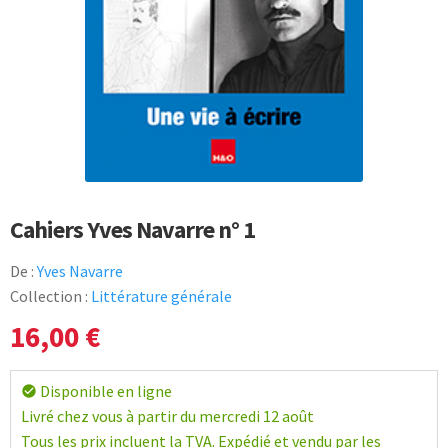
Cahiers Yves Navarre n° 1
De :
Yves Navarre
Collection :
Littérature générale
16,00
€
Disponible en ligne
check_circle
Livré chez vous à partir du mercredi 12 août
Tous les prix incluent la TVA. Expédié et vendu par les