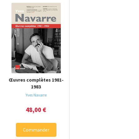
Œuvres complètes 1981-
1983
Yves Navarre
48,00
€
Commander