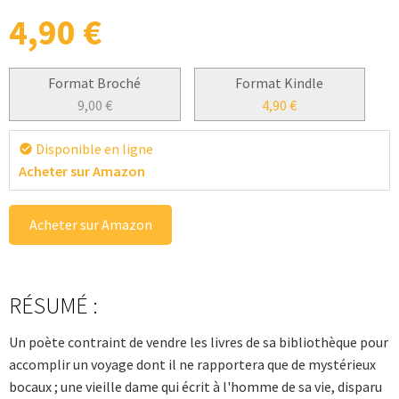
4,90
€
Format Broché
Format Kindle
9,00
€
4,90
€
Disponible en ligne
check_circle
Acheter sur Amazon
Acheter sur Amazon
RÉSUMÉ :
Un poète contraint de vendre les livres de sa bibliothèque pour
accomplir un voyage dont il ne rapportera que de mystérieux
bocaux ; une vieille dame qui écrit à l'homme de sa vie, disparu