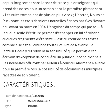
depuis longtemps sans laisser de trace ; un enseignant qui
prend des notes pour un roman dont la première phrase sera :
« Les nuits tombaient de plus en plus vite » ; L'accroc, Nours et
Puck sont les trois dernières nouvelles écrites par Yves Navarre
peu avant sa mort en 1994. L'angoisse du temps qui passe — à
laquelle seule l'écriture permet d'échapper en lui dérobant
quelques fragments d'éternité — est au cœur de ces textes
comme elle est au cœur de toute l'œuvre de Navarre. Le
lecteur fidèle y retrouvera la sensibilité qui a permis à cet
écrivain d'exception de conquérir un public d'inconditionnels.
Ces nouvelles offriront par ailleurs à ceux qui abordent Navarre
pour la première fois la possibilité de découvrir les multiples
facettes de son talent.
CARACTÉRISTIQUES :
Date de parution
16/04/2015
ISBN
9782845471337
Type
kindle