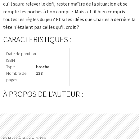
qu'il saura relever le défi, rester maître de la situation et se
remplir les poches à bon compte. Mais a-t-il bien compris
toutes les règles du jeu ? Et si les idées que Charles a derrière la
tête n'étaient pas celles qu'il croit ?
CARACTÉRISTIQUES :
Date de parution
ISBN
Type
broche
Nombre de
128
pages
À PROPOS DE L'AUTEUR :
© H&0 éditions 2026