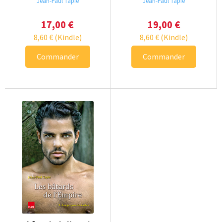
Jean-Paul Tapie
Jean-Paul Tapie
17,00
€
19,00
€
8,60
€
(Kindle)
8,60
€
(Kindle)
Commander
Commander