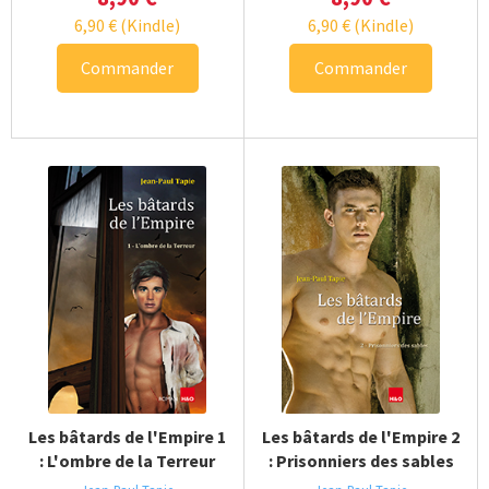
6,90
€
(Kindle)
6,90
€
(Kindle)
Commander
Commander
Les bâtards de l'Empire 1
Les bâtards de l'Empire 2
: L'ombre de la Terreur
: Prisonniers des sables