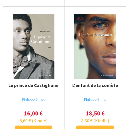
Le prince de Castiglione
L'enfant de la comète
Philippe Gimet
Philippe Gimet
16,00
€
18,50
€
8,60
€
(Kindle)
8,60
€
(Kindle)