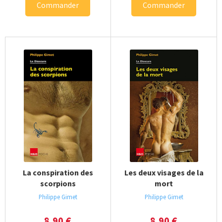
Commander
Commander
La conspiration des
Les deux visages de la
scorpions
mort
Philippe Gimet
Philippe Gimet
8,90
€
8,90
€