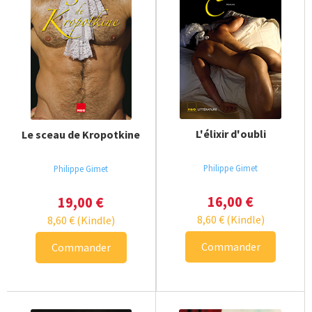
L'élixir d'oubli
Le sceau de Kropotkine
Philippe Gimet
Philippe Gimet
16,00
€
19,00
€
8,60
€
(Kindle)
8,60
€
(Kindle)
Commander
Commander