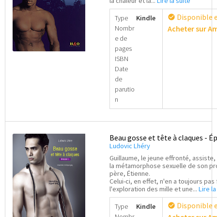
la chaleur et la...
Lire la suite
Disponible 
check_circle
Type
Kindle
Nombr
Acheter sur 
e de
pages
ISBN
Date
de
parutio
n
Beau gosse et tête à claques - É
Ludovic Lhéry
Guillaume, le jeune effronté, assiste, 
la métamorphose sexuelle de son pr
père, Étienne.
Celui-ci, en effet, n'en a toujours pas 
l'exploration des mille et une...
Lire la
Disponible 
check_circle
Type
Kindle
Nombr