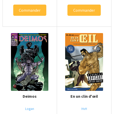
Commander
Commander
Deimos
En un clin d'œil
Logan
HvH