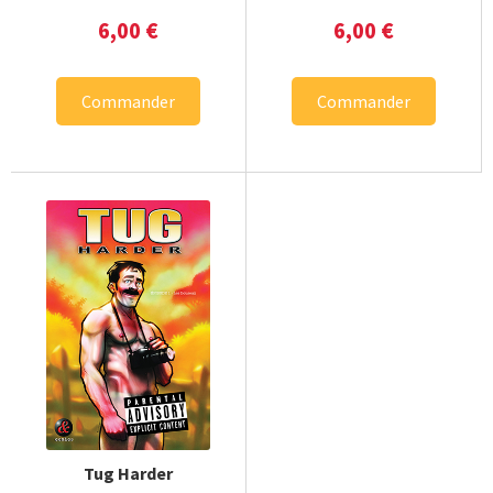
6,00
€
6,00
€
Commander
Commander
Tug Harder