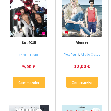
Abîmes
Sol 4015
Aleix Aguilà
,
Alfredo Crespo
Enzo Di Lauro
12,00
€
9,00
€
Commander
Commander