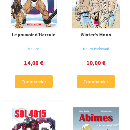
Le pouvoir d'Hercule
Winter's Moon
Mauleo
Mauro Padovani
14,00
€
10,00
€
Commander
Commander