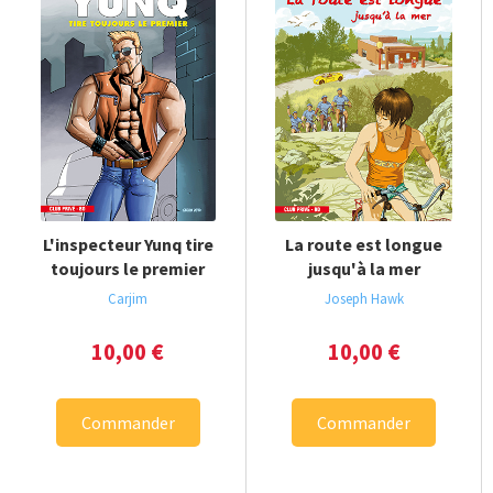
L'inspecteur Yunq tire
La route est longue
toujours le premier
jusqu'à la mer
Carjim
Joseph Hawk
10,00
€
10,00
€
Commander
Commander