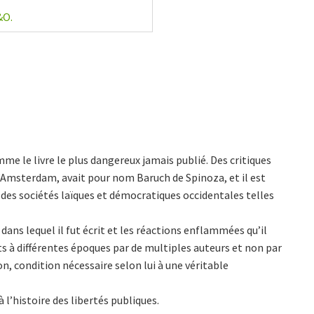
&O.
me le livre le plus dangereux jamais publié. Des critiques
d’Amsterdam, avait pour nom Baruch de Spinoza, et il est
es sociétés laïques et démocratiques occidentales telles
dans lequel il fut écrit et les réactions enflammées qu’il
ts à différentes époques par de multiples auteurs et non par
on, condition nécessaire selon lui à une véritable
 l’histoire des libertés publiques.