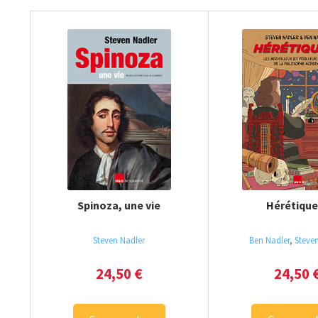
Spinoza, une vie
Hérétique
Steven Nadler
Ben Nadler
,
Steve
24,50
€
24,50