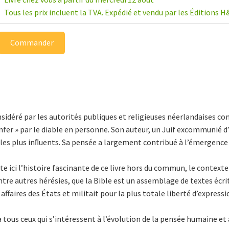
Tous les prix incluent la TVA. Expédié et vendu par les Éditions H
Commander
nsidéré par les autorités publiques et religieuses néerlandaises com
nfer » par le diable en personne. Son auteur, un Juif excommunié 
s plus inﬂuents. Sa pensée a largement contribué à l’émergence d
 ici l’histoire fascinante de ce livre hors du commun, le contexte 
ntre autres hérésies, que la Bible est un assemblage de textes écri
affaires des États et militait pour la plus totale liberté d’expressi
 tous ceux qui s’intéressent à l’évolution de la pensée humaine et à