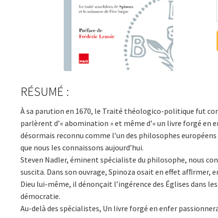
RÉSUMÉ :
À sa parution en 1670, le Traité théologico-politique fut co
parlèrent d’« abomination » et même d’« un livre forgé en e
désormais reconnu comme l’un des philosophes européens le
que nous les connaissons aujourd’hui.
Steven Nadler, éminent spécialiste du philosophe, nous conte
suscita. Dans son ouvrage, Spinoza osait en effet afﬁrmer, e
Dieu lui-même, il dénonçait l’ingérence des Églises dans les 
démocratie.
Au-delà des spécialistes, Un livre forgé en enfer passionnera