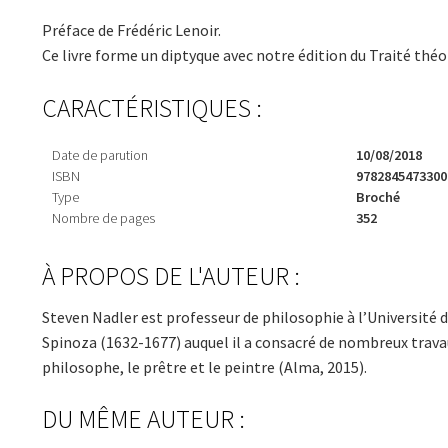
Préface de Frédéric Lenoir.
Ce livre forme un diptyque avec notre édition du Traité thé
CARACTÉRISTIQUES :
Date de parution
10/08/2018
ISBN
9782845473300
Type
Broché
Nombre de pages
352
À PROPOS DE L'AUTEUR :
Steven Nadler est professeur de philosophie à l’Université d
Spinoza (1632-1677) auquel il a consacré de nombreux travaux
philosophe, le prêtre et le peintre (Alma, 2015).
DU MÊME AUTEUR :