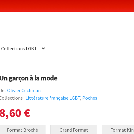
Collections LGBT
Un garçon à la mode
De :
Olivier Cechman
Collections :
Littérature française LGBT
,
Poches
8,60
€
Format Broché
Grand Format
Format Kin