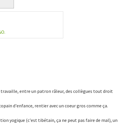
&O.
e travaille, entre un patron râleur, des collègues tout droit
copain d'enfance, rentier avec un coeur gros comme ça.
tion yogique (c'est tibétain, ça ne peut pas faire de mal), un