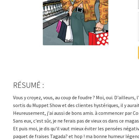
RÉSUMÉ :
Vous y croyez, vous, au coup de foudre ? Moi, oui. D'ailleurs,
sortis du Muppet Show et des clientes hystériques, il y aurai
Heureusement, j'ai aussi de bons amis. à commencer par Cor
Sans eux, c'est sûr, je ne ferais pas de vieux os dans ce magas
Et puis moi, je dis qu'il vaut mieux éviter les pensées négat
paquet de fraises Tagada? et hop ! ma bonne humeur légenda