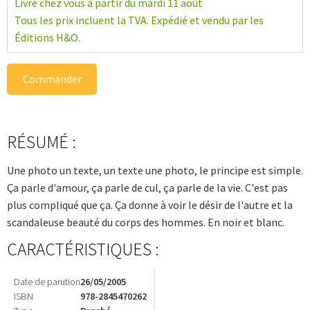
Livré chez vous à partir du mardi 11 août
Tous les prix incluent la TVA. Expédié et vendu par les
Éditions H&O.
Commander
RÉSUMÉ :
Une photo un texte, un texte une photo, le principe est simple.
Ça parle d'amour, ça parle de cul, ça parle de la vie. C'est pas
plus compliqué que ça. Ça donne à voir le désir de l'autre et la
scandaleuse beauté du corps des hommes. En noir et blanc.
CARACTÉRISTIQUES :
Date de parution
26/05/2005
ISBN
978-2845470262