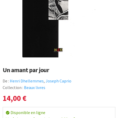
Un amant par jour
De :
Henri Dhellemmes
,
Joseph Caprio
Collection :
Beaux livres
14,00
€
Disponible en ligne
check_circle