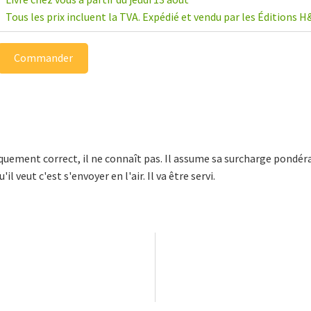
Tous les prix incluent la TVA. Expédié et vendu par les Éditions H
Commander
tiquement correct, il ne connaît pas. Il assume sa surcharge pondér
 veut c'est s'envoyer en l'air. Il va être servi.