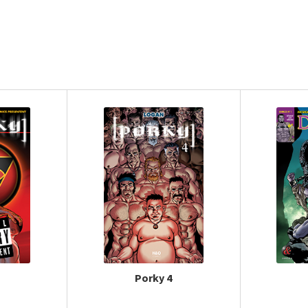
Porky 4