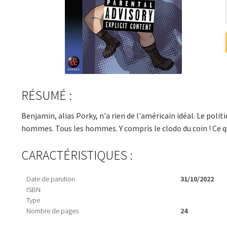
RÉSUMÉ :
Benjamin, alias Porky, n'a rien de l'américain idéal. Le poli
hommes. Tous les hommes. Y compris le clodo du coin ! Ce qu'il
CARACTÉRISTIQUES :
Date de parution
31/10/2022
ISBN
Type
Nombre de pages
24