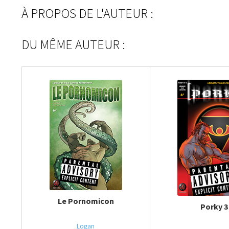
À PROPOS DE L'AUTEUR :
DU MÊME AUTEUR :
Le Pornomicon
Porky 3
Logan