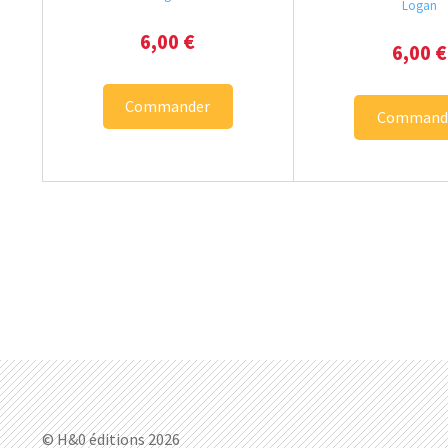
Logan
6,00
€
6,00
€
Commander
Command
© H&0 éditions 2026