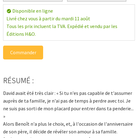
Disponible en ligne
check_circle
Livré chez vous à partir du mardi 11 août
Tous les prix incluent la TVA. Expédié et vendu par les
Éditions H&O.
Commander
RÉSUMÉ :
David avait été très clair : « Si tu n'es pas capable de t'assumer
auprès de ta famille, je n'ai pas de temps à perdre avec toi. Je
ne suis pas sorti de mon placard pour entrer dans ta penderie...
»
Alors Benoît n'a plus le choix, et, à l'occasion de l'anniversaire
de son père, il décide de révéler son amour à sa famille.