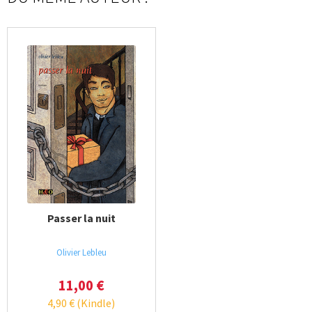
Passer la nuit
Olivier Lebleu
11,00
€
4,90
€
(Kindle)