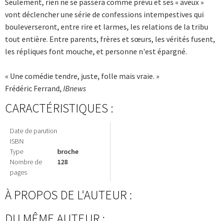
Seulement, rien ne se passera comme prévu et ses « aveux »
vont déclencher une série de confessions intempestives qui
bouleverseront, entre rire et larmes, les relations de la tribu
tout entière. Entre parents, frères et sœurs, les vérités fusent,
les répliques font mouche, et personne n'est épargné.
« Une comédie tendre, juste, folle mais vraie. »
Frédéric Ferrand,
IBnews
CARACTÉRISTIQUES :
Date de parution
ISBN
Type
broche
Nombre de
128
pages
À PROPOS DE L'AUTEUR :
DU MÊME AUTEUR :