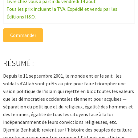
Livré chez vous à partir du vendredi 14 août
Tous les prix incluent la TVA. Expédié et vendu par les
Éditions H&O.
Commander
RÉSUMÉ :
Depuis le 11 septembre 2001, le monde entier le sait : les
soldats d’Allah sont prêts au pire pour faire triompher une
vision politique de l’islam qui rejette en bloc toutes les valeurs
que les démocraties occidentales tiennent pour acquises —
séparation du politique et du religieux, égalité des hommes et
des femmes, égalité de tous les citoyens face à la loi
indépendamment de leurs convictions religieuses, etc.
Djemila Benhabib revient sur l’histoire des peuples de culture
musulmane pour montrer comment l’islamisme a fini par