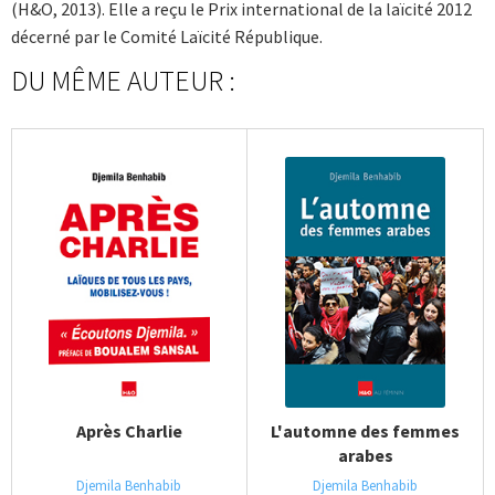
(H&O, 2013). Elle a reçu le Prix international de la laïcité 2012
décerné par le Comité Laïcité République.
DU MÊME AUTEUR :
Après Charlie
L'automne des femmes
arabes
Djemila Benhabib
Djemila Benhabib