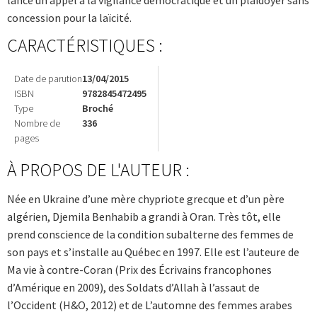
concession pour la laïcité.
CARACTÉRISTIQUES :
Date de parution
13/04/2015
ISBN
9782845472495
Type
Broché
Nombre de
336
pages
À PROPOS DE L'AUTEUR :
Née en Ukraine d’une mère chypriote grecque et d’un père
algérien, Djemila Benhabib a grandi à Oran. Très tôt, elle
prend conscience de la condition subalterne des femmes de
son pays et s’installe au Québec en 1997. Elle est l’auteure de
Ma vie à contre-Coran (Prix des Écrivains francophones
d’Amérique en 2009), des Soldats d’Allah à l’assaut de
l’Occident (H&O, 2012) et de L’automne des femmes arabes