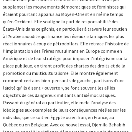
supplanter les mouvements démocratiques et féministes qui
étaient pourtant apparus au Moyen-Orient en même temps
qu’en Occident. Elle souligne la part de responsabilité des
États-Unis dans ce gâchis, en particulier à travers leur soutien
à l’Arabie saoudite qui finance les réseaux islamiques les plus
réactionnaires à coup de pétrodollars. Elle retrace l’histoire de
l’implantation des Frères musulmans en Europe comme en
Amérique et de leur stratégie pour imposer l’intégrisme sur la
place publique, en tirant profit des chartes des droits et de la
promotion du multiculturalisme. Elle montre également
comment certains bien-pensants de gauche, partisans d’une
laïcité qu’ils disent « ouverte », se font souvent les alliés
objectifs de ces dangereux militants antidémocratiques.
Passant du général au particulier, elle mêle l’analyse des
idéologies aux exemples de leurs conséquences réelles sur les
individus, que ce soit en Égypte ou en Iran, en France, au
Québec ou en Belgique. Avec ce nouvel essai, Djemila Behabib
lance un appel à la vigilance démocratique et un plaidoyer sans