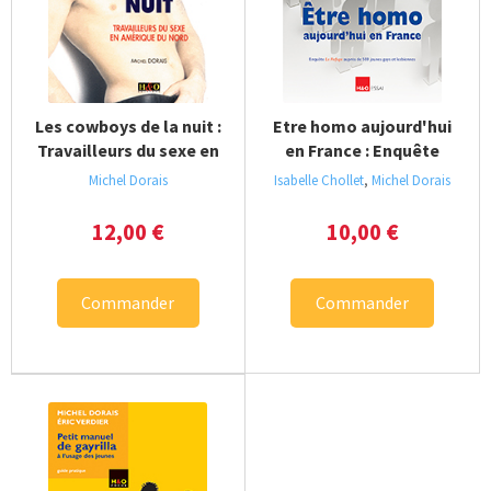
Les cowboys de la nuit :
Etre homo aujourd'hui
Travailleurs du sexe en
en France : Enquête
Amérique du Nord
Michel Dorais
Isabelle Chollet
,
Michel Dorais
12,00
€
10,00
€
Commander
Commander