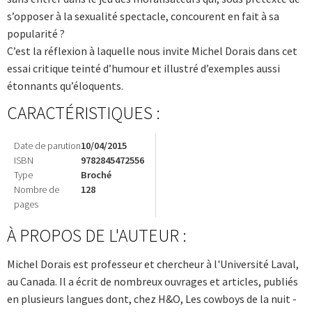
s’opposer à la sexualité spectacle, concourent en fait à sa
popularité ?
C’est la réflexion à laquelle nous invite Michel Dorais dans cet
essai critique teinté d’humour et illustré d’exemples aussi
étonnants qu’éloquents.
CARACTÉRISTIQUES :
Date de parution
10/04/2015
ISBN
9782845472556
Type
Broché
Nombre de
128
pages
À PROPOS DE L'AUTEUR :
Michel Dorais est professeur et chercheur à l'Université Laval,
au Canada. Il a écrit de nombreux ouvrages et articles, publiés
en plusieurs langues dont, chez H&O, Les cowboys de la nuit -