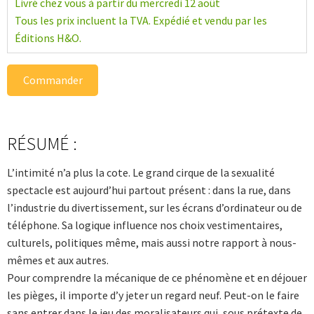
Livré chez vous à partir du mercredi 12 août
Tous les prix incluent la TVA. Expédié et vendu par les
Éditions H&O.
Commander
RÉSUMÉ :
L’intimité n’a plus la cote. Le grand cirque de la sexualité
spectacle est aujourd’hui partout présent : dans la rue, dans
l’industrie du divertissement, sur les écrans d’ordi­nateur ou de
téléphone. Sa logique influence nos choix vestimentaires,
culturels, politiques même, mais aussi notre rapport à nous-
mêmes et aux autres.
Pour comprendre la mécanique de ce phénomène et en déjouer
les pièges, il importe d’y jeter un regard neuf. Peut-on le faire
sans entrer dans le jeu des moralisateurs qui, sous prétexte de