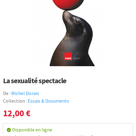
La sexualité spectacle
De :
Michel Dorais
Collection :
Essais & Documents
12,00
€
Disponible en ligne
check_circle