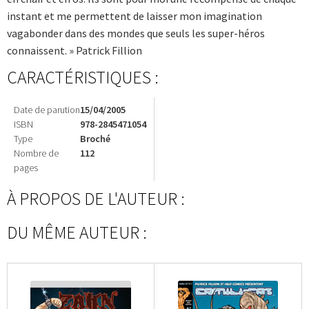
instant et me permettent de laisser mon imagination
vagabonder dans des mondes que seuls les super-héros
connaissent. » Patrick Fillion
CARACTÉRISTIQUES :
Date de parution
15/04/2005
ISBN
978-2845471054
Type
Broché
Nombre de
112
pages
À PROPOS DE L'AUTEUR :
DU MÊME AUTEUR :