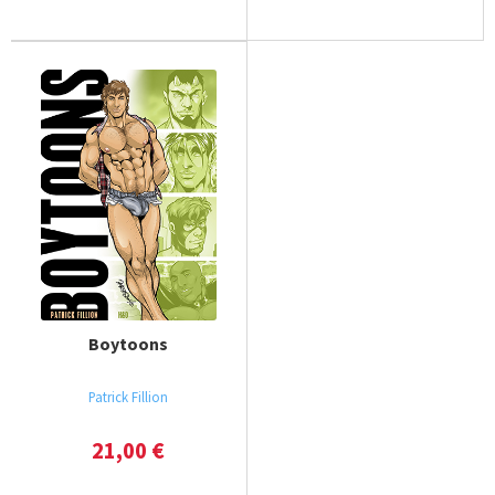
Boytoons
Patrick Fillion
21,00
€