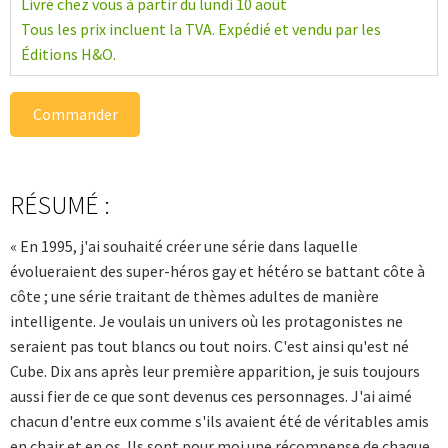
Livré chez vous à partir du lundi 10 août
Tous les prix incluent la TVA. Expédié et vendu par les
Éditions H&O.
Commander
RÉSUMÉ :
« En 1995, j'ai souhaité créer une série dans laquelle
évolueraient des super-héros gay et hétéro se battant côte à
côte ; une série traitant de thèmes adultes de manière
intelligente. Je voulais un univers où les protagonistes ne
seraient pas tout blancs ou tout noirs. C'est ainsi qu'est né
Cube. Dix ans après leur première apparition, je suis toujours
aussi fier de ce que sont devenus ces personnages. J'ai aimé
chacun d'entre eux comme s'ils avaient été de véritables amis
en chair et en os. Ils sont pour moi une récompense de chaque