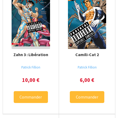
Zahn 3 : Libération
Camili-Cat 2
Patrick Fillion
Patrick Fillion
10,00
€
6,00
€
Commander
Commander