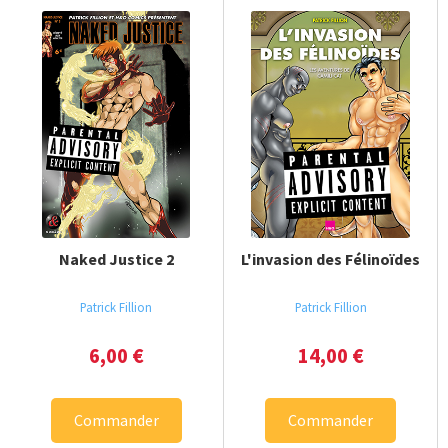
Naked Justice 2
L'invasion des Félinoïdes
Patrick Fillion
Patrick Fillion
6,00
€
14,00
€
Commander
Commander