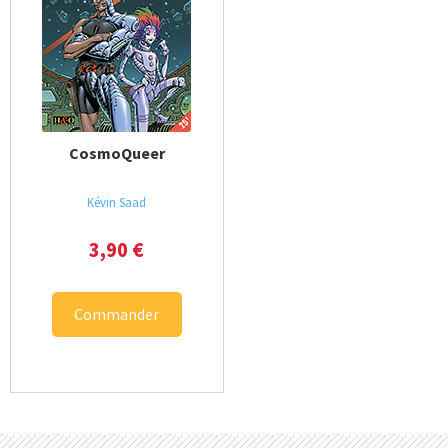
CosmoQueer
Kévin Saad
3,90
€
Commander