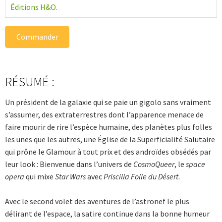
Éditions H&O.
Commander
RÉSUMÉ :
Un président de la galaxie qui se paie un gigolo sans vraiment
s’assumer, des extraterrestres dont l’apparence menace de
faire mourir de rire l’espèce humaine, des planètes plus folles
les unes que les autres, une Église de la Superficialité Salutaire
qui prône le Glamour à tout prix et des androïdes obsédés par
leur look : Bienvenue dans l’univers de
CosmoQueer
, le
space
opera
qui mixe
Star Wars
avec
Priscilla Folle du Désert
.
Avec le second volet des aventures de l’astronef le plus
délirant de l’espace, la satire continue dans la bonne humeur