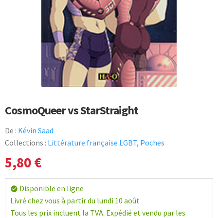
CosmoQueer vs StarStraight
De :
Kévin Saad
Collections :
Littérature française LGBT
,
Poches
5,80
€
Disponible en ligne
check_circle
Livré chez vous à partir du lundi 10 août
Tous les prix incluent la TVA. Expédié et vendu par les