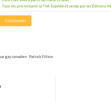
Tous les prix incluent la TVA. Expédié et vendu par les Éditions H
Commander
e gay canadien : Patrick Fillion.
9