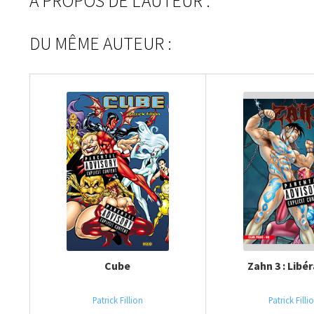
À PROPOS DE L'AUTEUR :
DU MÊME AUTEUR :
Cube
Zahn 3 : Libé
Patrick Fillion
Patrick Filli