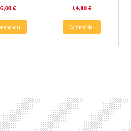
6,00
€
14,00
€
ommander
Commander