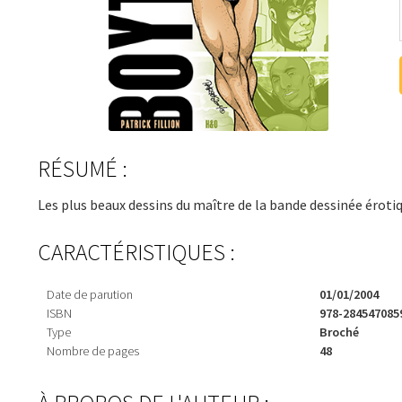
RÉSUMÉ :
Les plus beaux dessins du maître de la bande dessinée érotiqu
CARACTÉRISTIQUES :
Date de parution
01/01/2004
ISBN
978-284547085
Type
Broché
Nombre de pages
48