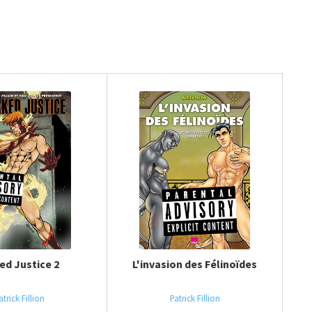
ed Justice 2
L'invasion des Félinoïdes
atrick Fillion
Patrick Fillion