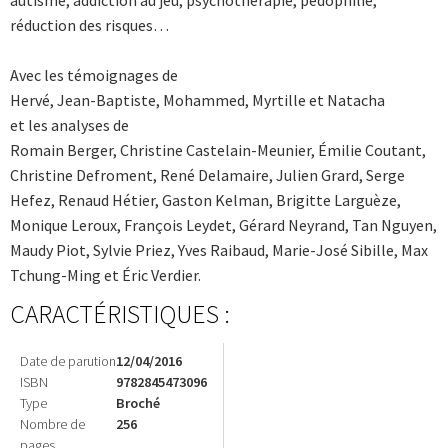
réduction des risques…
Avec les témoignages de
Hervé, Jean-Baptiste, Mohammed, Myrtille et Natacha
et les analyses de
Romain Berger, Christine Castelain-Meunier, Émilie Coutant,
Christine Defroment, René Delamaire, Julien Grard, Serge
Hefez, Renaud Hétier, Gaston Kelman, Brigitte Larguèze,
Monique Leroux, François Leydet, Gérard Neyrand, Tan Nguyen,
Maudy Piot, Sylvie Priez, Yves Raibaud, Marie-José Sibille, Max
Tchung-Ming et Éric Verdier.
CARACTÉRISTIQUES :
Date de parution
12/04/2016
ISBN
9782845473096
Type
Broché
Nombre de
256
pages