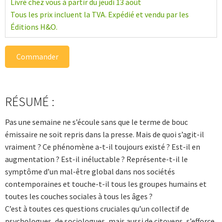
Livré chez vous à partir du jeudi 13 août
Tous les prix incluent la TVA. Expédié et vendu par les
Éditions H&O.
Commander
RÉSUMÉ :
Pas une semaine ne s’écoule sans que le terme de bouc
émissaire ne soit repris dans la presse. Mais de quoi s’agit-il
vraiment ? Ce phénomène a-t-il toujours existé ? Est-il en
augmentation ? Est-il inéluctable ? Représente-t-il le
symptôme d’un mal-être global dans nos sociétés
contemporaines et touche-t-il tous les groupes humains et
toutes les couches sociales à tous les âges ?
C’est à toutes ces questions cruciales qu’un collectif de
psychologues, de sociologues, mais aussi de citoyens, s’efforce