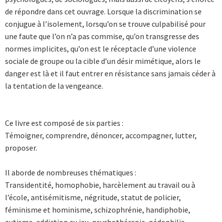
de répondre dans cet ouvrage. Lorsque la discrimination se
conjugue à l’isolement, lorsqu’on se trouve culpabilisé pour
une faute que l’on n’a pas commise, qu’on transgresse des
normes implicites, qu’on est le réceptacle d’une ­vio­lence
sociale de groupe ou la cible d’un désir mimétique, alors le
danger est là et il faut entrer en résistance sans jamais céder à
la ­tentation de la vengeance.
Ce livre est composé de six parties :
Témoigner, comprendre, dénoncer, accompagner, lutter,
proposer.
Il aborde de nombreuses thématiques :
Transidentité, homophobie, harcèlement au travail ou à
l’école, antisémitisme, négritude, statut de policier,
féminisme et hominisme, schizophrénie, handiphobie,
autisme, addiction au jeu, psychothérapie, pédophilie,