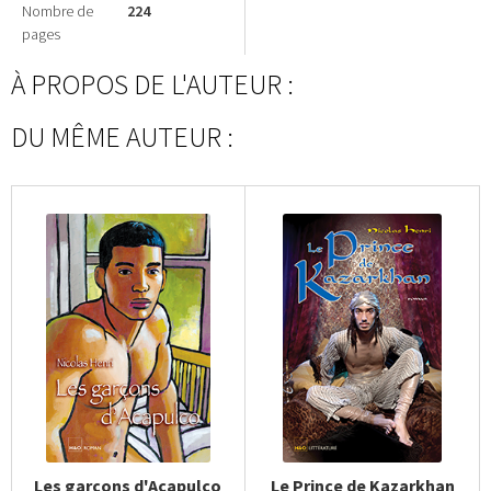
Nombre de
224
pages
À PROPOS DE L'AUTEUR :
DU MÊME AUTEUR :
Les garçons d'Acapulco
Le Prince de Kazarkhan