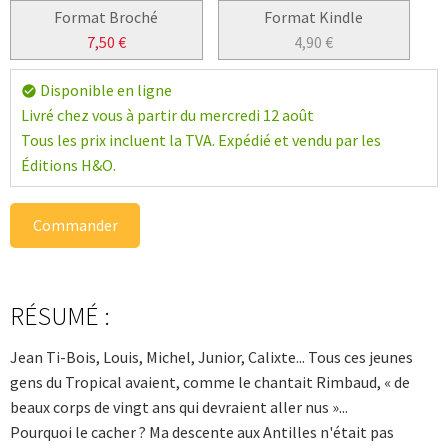
Format Broché
Format Kindle
7,50
€
4,90
€
Disponible en ligne
check_circle
Livré chez vous à partir du mercredi 12 août
Tous les prix incluent la TVA. Expédié et vendu par les
Éditions H&O.
Commander
RÉSUMÉ :
Jean Ti-Bois, Louis, Michel, Junior, Calixte... Tous ces jeunes
gens du Tropical avaient, comme le chantait Rimbaud, « de
beaux corps de vingt ans qui devraient aller nus »...
Pourquoi le cacher ? Ma descente aux Antilles n'était pas