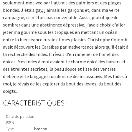
seulement motivée par l'attrait des palmiers et des plages
blondes. J'étais gay, j'aimais les garçons et, dans ma verte
campagne, ce n'était pas convenable. Aussi, plutôt que de
sombrer dans une abstinence dépressive, j'avais choisi d'aller
jeter ma gourme sous les tropiques en mettant un océan
entre la bienséance rurale et mes plaisirs. Christophe Colomb
avait découvert les Caraïbes par inadvertance alors qu'il était à
la recherche des Indes. Il rêvait d'en ramener de l'or et des
épices. Mes Indes à moi avaient le charme épicé des baisers et
des étreintes secrètes, la peau douce et lisse des ventres
d'ébène et le langage truculent de désirs assouvis. Mes Indes à
moi, je rêvais de les explorer du bout des lèvres, du bout des
doigts...
CARACTÉRISTIQUES :
Date de parution
ISBN
Type
broche