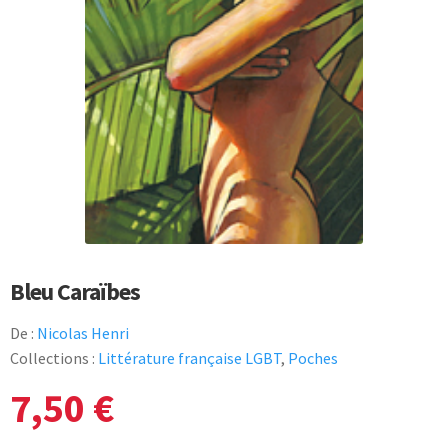
Bleu Caraïbes
De :
Nicolas Henri
Collections :
Littérature française LGBT
,
Poches
7,50
€