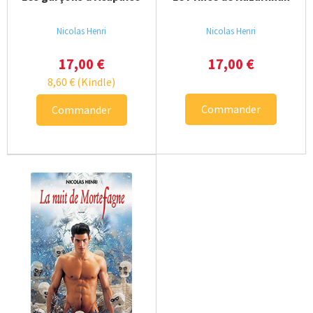
Nicolas Henri
Nicolas Henri
17,00
€
17,00
€
8,60
€
(Kindle)
Commander
Commander