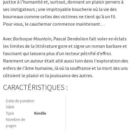
justice à l'humanité et, surtout, donnant un plaisir pervers à
ses instigateurs ; une impitoyable boucherie où la vie des
bourreaux comme celles des victimes ne tient qu'à un fil.
Pour vous, le cauchemar commence maintenant…
Avec
Barbaque Mountain
, Pascal Dendolion fait voler en éclats
les limites de la littérature gore et signe un roman barbare et
fascinant qui laissera plus d'un lecteur pétrifié d'effroi.
Rarement un auteur était allé aussi loin dans l'exploration des
enfers de l'âme humaine, là où la souffrance et la mort des uns
côtoient le plaisir et la jouissance des autres.
CARACTÉRISTIQUES :
Date de parution
ISBN
Type
Kindle
Nombre de
pages