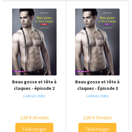
Beau gosse et tête à
Beau gosse et tête à
claques - épisode 2
claques - Épisode 3
Ludovic Lhéry
Ludovic Lhéry
3,00
€
(Kindle)
3,00
€
(Kindle)
Télécharger
Télécharger