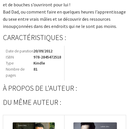
et de bouches s’ouvriront pour lui !
Bad Dad, ou comment faire en quelques heures l’apprentissage
du sexe entre vrais mâles et se découvrir des ressources
insoupçonnées dans des endroits qui ne le sont pas moins.
CARACTÉRISTIQUES :
Date de parution
20/09/2012
ISBN
978-2845472518
Type
Kindle
Nombre de
81
pages
À PROPOS DE L'AUTEUR :
DU MÊME AUTEUR :