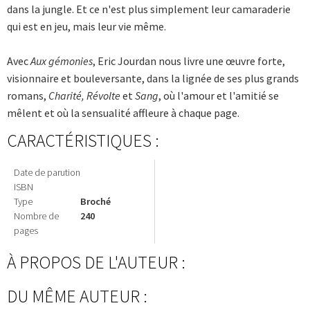
dans la jungle. Et ce n'est plus simplement leur camaraderie
qui est en jeu, mais leur vie même.
Avec
Aux gémonies
, Eric Jourdan nous livre une œuvre forte,
visionnaire et bouleversante, dans la lignée de ses plus grands
romans,
Charité, Révolte
et
Sang
, où l'amour et l'amitié se
mêlent et où la sensualité affleure à chaque page.
CARACTÉRISTIQUES :
Date de parution
ISBN
Type
Broché
Nombre de
240
pages
À PROPOS DE L'AUTEUR :
DU MÊME AUTEUR :