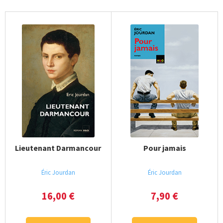
Lieutenant Darmancour
Pour jamais
Éric Jourdan
Éric Jourdan
16,00
€
7,90
€