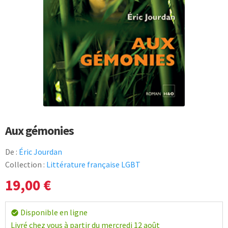
Aux gémonies
De :
Éric Jourdan
Collection :
Littérature française LGBT
19,00
€
Disponible en ligne
check_circle
Livré chez vous à partir du mercredi 12 août