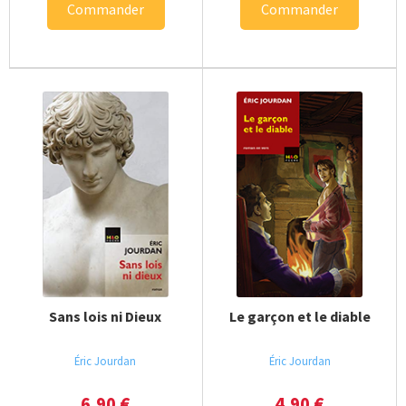
Commander
Commander
Sans lois ni Dieux
Le garçon et le diable
Éric Jourdan
Éric Jourdan
6,90
€
4,90
€