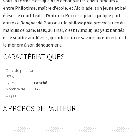
Sous la forme classique d'un débat sur les « deux amours »
entre Philotime, maître d'école, et Alcibiade, son jeune et bel
élève, ce court texte d'Antonio Rocco se place quelque part
entre
Le Banquet
de Platon et la philosophie provocatrice du
marquis de Sade. Mais, au final, c'est l'Amour, les yeux bandés
et le sourire aux lèvres, qui arbitrera ce savoureux entretien et
le mènera à son dénouement.
CARACTÉRISTIQUES :
Date de parution
ISBN
Type
Broché
Nombre de
128
pages
À PROPOS DE L'AUTEUR :