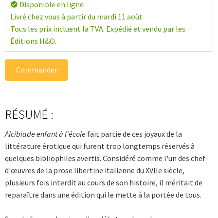
Disponible en ligne
check_circle
Livré chez vous à partir du mardi 11 août
Tous les prix incluent la TVA. Expédié et vendu par les
Éditions H&O.
Commander
RÉSUMÉ :
Alcibiade enfant à l'école
fait partie de ces joyaux de la
littérature érotique qui furent trop longtemps réservés à
quelques bibliophiles avertis. Considéré comme l'un des chef-
d'œuvres de la prose libertine italienne du XVIIe siècle,
plusieurs fois interdit au cours de son histoire, il méritait de
reparaître dans une édition qui le mette à la portée de tous.