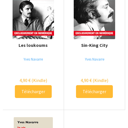
Les loukoums
Sin-King City
Yves Navarre
Yves Navarre
4,90
€
(Kindle)
4,90
€
(Kindle)
Télécharger
Télécharger