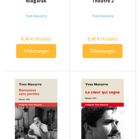
Niagarak
Théâtre 2
Yves Navarre
Yves Navarre
8,40
€
(Kindle)
8,40
€
(Kindle)
Télécharger
Télécharger