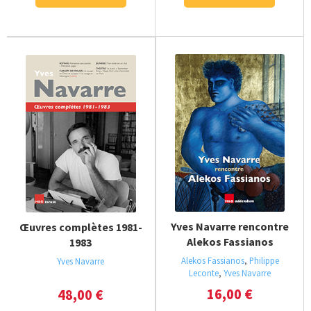
Yves Navarre rencontre
Œuvres complètes 1981-
Alekos Fassianos
1983
Alekos Fassianos
,
Philippe
Yves Navarre
Leconte
,
Yves Navarre
16,00
€
48,00
€