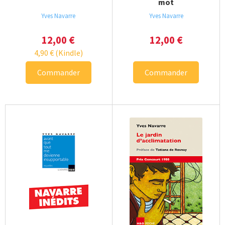
mot
Yves Navarre
Yves Navarre
12,00
€
12,00
€
4,90
€
(Kindle)
Commander
Commander