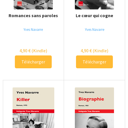
Romances sans paroles
Le cœur qui cogne
Yves Navarre
Yves Navarre
4,90
€
(Kindle)
4,90
€
(Kindle)
Télécharger
Télécharger