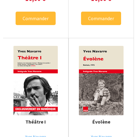
Commander
Commander
Théâtre I
Évolène
Yves Navarre
Yves Navarre