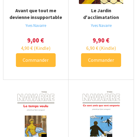
Avant que tout me
Le Jardin
devienne insupportable
d'acclimatation
Yves Navarre
Yves Navarre
9,00
€
9,90
€
4,90
€
(Kindle)
6,90
€
(Kindle)
Commander
Commander