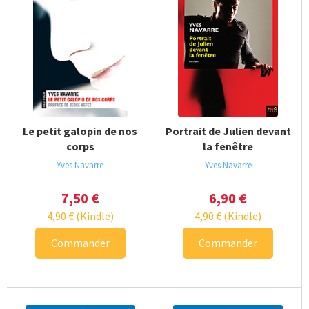
Le petit galopin de nos
Portrait de Julien devant
corps
la fenêtre
Yves Navarre
Yves Navarre
7,50
€
6,90
€
4,90
€
(Kindle)
4,90
€
(Kindle)
Commander
Commander