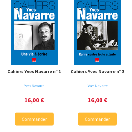
Cahiers Yves Navarre n° 1
Cahiers Yves Navarre n° 3
Yves Navarre
Yves Navarre
16,00
€
16,00
€
Commander
Commander