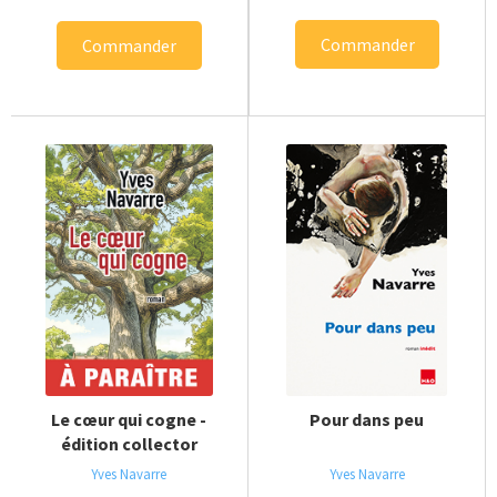
Commander
Commander
Le cœur qui cogne -
Pour dans peu
édition collector
Yves Navarre
Yves Navarre