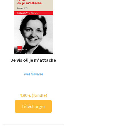
Je vis où je m'attache
Yves Navarre
4,90
€
(Kindle)
Télécharger