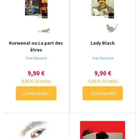
Kurwenal ou La part des
Lady Black
êtres
Yves Navarre
Yves Navarre
9,90
€
9,90
€
4,90
€
(Kindle)
4,90
€
(Kindle)
Commander
Commander