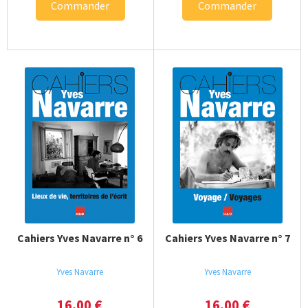
Commander
Commander
Cahiers Yves Navarre n° 6
Cahiers Yves Navarre n° 7
Yves Navarre
Yves Navarre
16,00
€
16,00
€