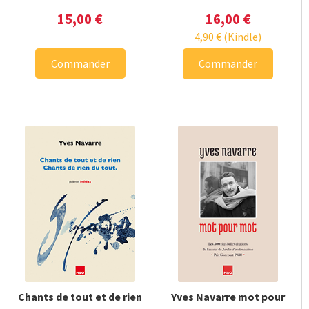
15,00
€
16,00
€
4,90
€
(Kindle)
Commander
Commander
Chants de tout et de rien
Yves Navarre mot pour