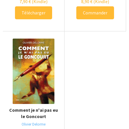
7,90
€
(Kindle)
8,90
€
(Kindle)
Télécharger
Commander
Comment je n'ai pas eu
le Goncourt
Olivier Delorme