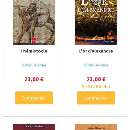
Thémistocle
L'or d'Alexandre
Olivier Delorme
Olivier Delorme
23,00
€
23,00
€
8,90
€
(Kindle)
Commander
Commander