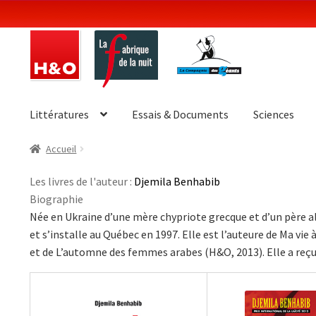
Aller
Aller
à
au
la
contenu
navigation
Littératures
Essais & Documents
Sciences
Accueil
Les livres de l'auteur :
Djemila Benhabib
Biographie
Née en Ukraine d’une mère chypriote grecque et d’un père al
et s’installe au Québec en 1997. Elle est l’auteure de Ma vi
et de L’automne des femmes arabes (H&O, 2013). Elle a reçu l