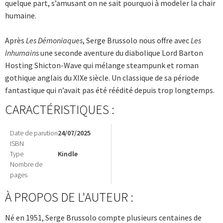
quelque part, s’amusant on ne sait pourquoi à modeler la chair
humaine.
Après
Les Démoniaques
, Serge Brussolo nous offre avec
Les
Inhumains
une seconde aventure du diabolique Lord Barton
Hosting Shicton-Wave qui mélange steampunk et roman
gothique anglais du XIXe siècle. Un classique de sa période
fantastique qui n’avait pas été réédité depuis trop longtemps.
CARACTÉRISTIQUES :
Date de parution
24/07/2025
ISBN
Type
Kindle
Nombre de
pages
À PROPOS DE L'AUTEUR :
Né en 1951, Serge Brussolo compte plusieurs centaines de