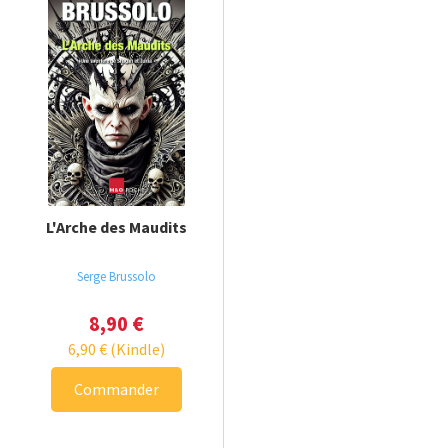
L'Arche des Maudits
Serge Brussolo
8,90
€
6,90
€
(Kindle)
Commander