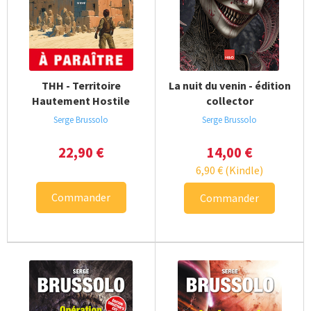
THH - Territoire
La nuit du venin - édition
Hautement Hostile
collector
Serge Brussolo
Serge Brussolo
22,90
€
14,00
€
6,90
€
(Kindle)
Commander
Commander