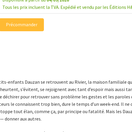
Tous les prix incluent la TVA. Expédié et vendu par les Éditions H
Précommander
tits-enfants Dauzan se retrouvent au Rivier, la maison familiale qu
heurtent, s’évitent, se rejoignent avec tant d’espoir mais aussi ta
e déchirer pour retrouver sans problème les gestes et les paroles
 acteurs le connaissent trop bien, dure le temps d’un week-end. Il
, stoppe tout élan, comme ça, par principe ou fatalité. Mais les Da
 — donner aux autres.