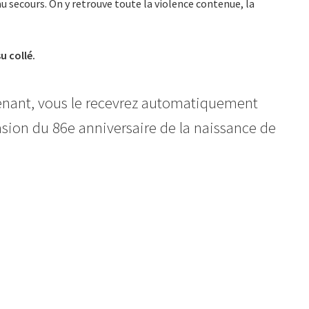
 secours. On y retrouve toute la violence contenue, la
u collé.
enant, vous le recevrez automatiquement
casion du 86e anniversaire de la naissance de