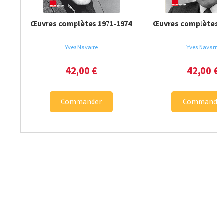
Œuvres complètes 1971-1974
Œuvres complètes
Yves Navarre
Yves Navarr
42,00
€
42,00
Commander
Command