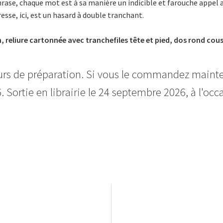
se, chaque mot est à sa manière un indicible et farouche appel au
esse, ici, est un hasard à double tranchant.
m, reliure cartonnée avec tranchefiles tête et pied, dos rond cous
ours de préparation. Si vous le commandez maint
 Sortie en librairie le 24 septembre 2026, à l'oc