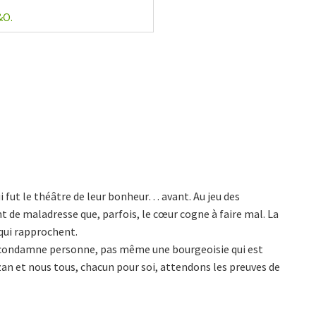
&O.
i fut le théâtre de leur bonheur… avant. Au jeu des
nt de maladresse que, parfois, le cœur cogne à faire mal. La
 qui rapprochent.
 ne condamne personne, pas même une bourgeoisie qui est
uzan et nous tous, chacun pour soi, attendons les preuves de