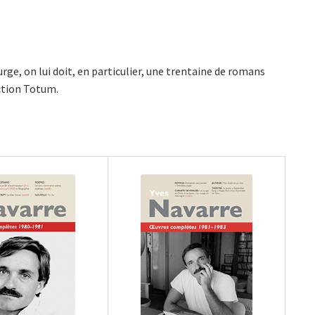
urge, on lui doit, en particulier, une trentaine de romans
ction Totum.