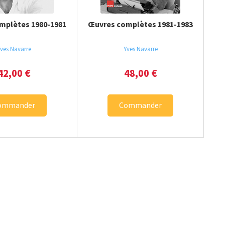
mplètes 1980-1981
Œuvres complètes 1981-1983
ves Navarre
Yves Navarre
42,00
€
48,00
€
ommander
Commander