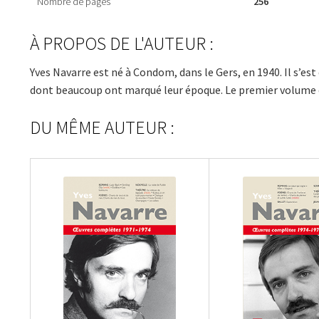
Nombre de pages
256
À PROPOS DE L'AUTEUR :
Yves Navarre est né à Condom, dans le Gers, en 1940. Il s’est
dont beaucoup ont marqué leur époque. Le premier volume 
DU MÊME AUTEUR :