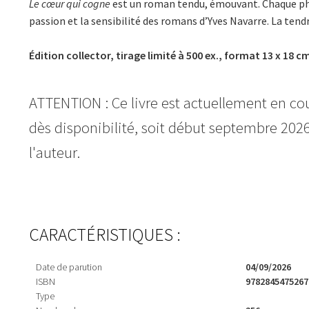
Le cœur qui cogne
est un roman tendu, émouvant. Chaque phra
passion et la sensibilité des romans d’Yves Navarre. La tendr
Édition collector, tirage limité à 500 ex., format 13 x 18 c
ATTENTION : Ce livre est actuellement en c
dès disponibilité, soit début septembre 2026.
l'auteur.
CARACTÉRISTIQUES :
Date de parution
04/09/2026
ISBN
9782845475267
Type