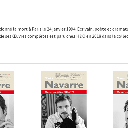
 donné la mort à Paris le 24 janvier 1994. Écrivain, poète et dramat
de ses Œuvres complètes est paru chez H&O en 2018 dans la colle