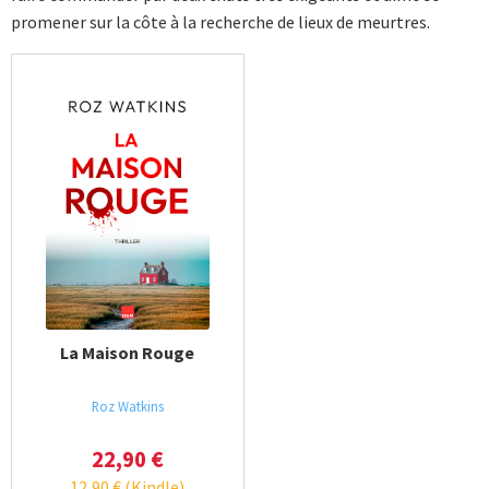
promener sur la côte à la recherche de lieux de meurtres.
La Maison Rouge
Roz Watkins
22,90
€
12,90
€
(Kindle)