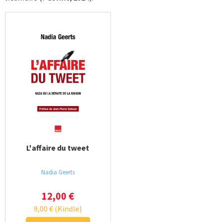
L'affaire du tweet
Nadia Geerts
12,00
€
9,00
€
(Kindle)